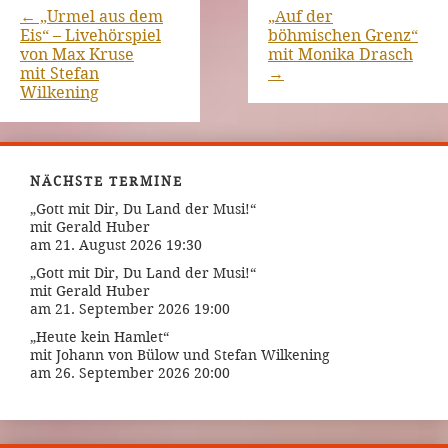
←
„Urmel aus dem
„Auf der
Eis“ – Livehörspiel
böhmischen Grenz“
von Max Kruse
mit Monika Drasch
mit Stefan
→
Wilkening
NÄCHSTE TERMINE
„Gott mit Dir, Du Land der Musi!“
mit Gerald Huber
am 21. August 2026 19:30
„Gott mit Dir, Du Land der Musi!“
mit Gerald Huber
am 21. September 2026 19:00
„Heute kein Hamlet“
mit Johann von Bülow und Stefan Wilkening
am 26. September 2026 20:00