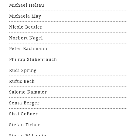
Michael Heltau
Michaela May
Nicole Beutler
Norbert Nagel
Peter Bachmann
Philipp Stubenrauch
Rudi Spring
Rufus Beck
Salome Kammer
Senta Berger
Sissi Goßner
Stefan Fichert
Stefan Wilkening