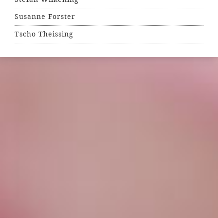
Susanne Forster
Tscho Theissing