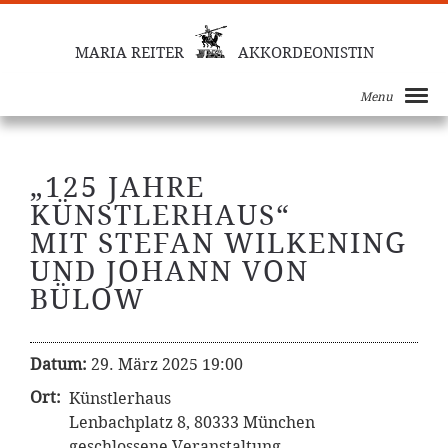
MARIA REITER
AKKORDEONISTIN
Menu
„125 JAHRE
KÜNSTLERHAUS“
MIT STEFAN WILKENING
UND JOHANN VON
BÜLOW
Datum:
29. März 2025 19:00
Ort:
Künstlerhaus
Lenbachplatz 8, 80333 München
geschlossene Veranstaltung