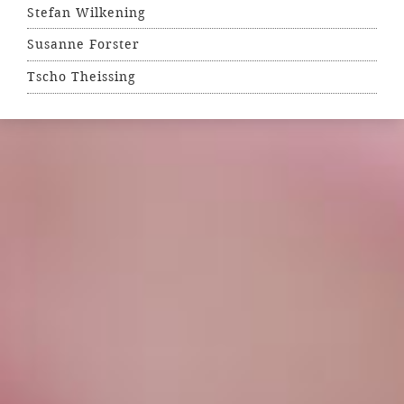
Stefan Wilkening
Susanne Forster
Tscho Theissing