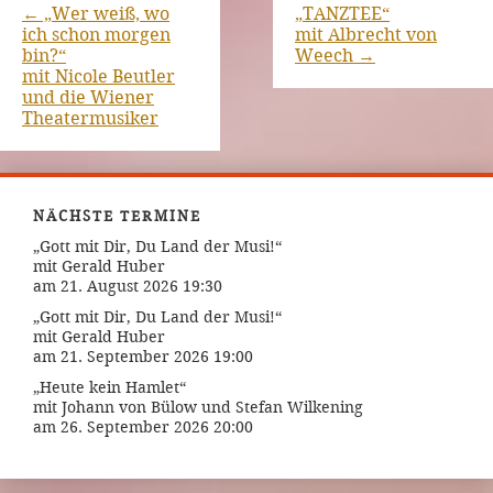
←
„Wer weiß, wo
„TANZTEE“
ich schon morgen
mit Albrecht von
bin?“
Weech
→
mit Nicole Beutler
und die Wiener
Theatermusiker
NÄCHSTE TERMINE
„Gott mit Dir, Du Land der Musi!“
mit Gerald Huber
am 21. August 2026 19:30
„Gott mit Dir, Du Land der Musi!“
mit Gerald Huber
am 21. September 2026 19:00
„Heute kein Hamlet“
mit Johann von Bülow und Stefan Wilkening
am 26. September 2026 20:00