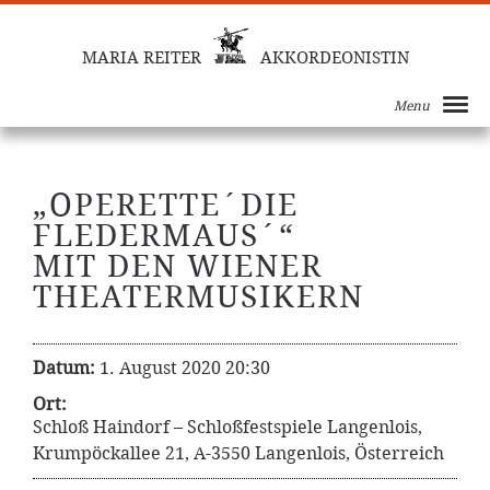
MARIA REITER
AKKORDEONISTIN
Menu
„OPERETTE´DIE
FLEDERMAUS´“
MIT DEN WIENER
THEATERMUSIKERN
Datum:
1. August 2020 20:30
Ort:
Schloß Haindorf – Schloßfestspiele Langenlois,
Krumpöckallee 21, A-3550 Langenlois, Österreich