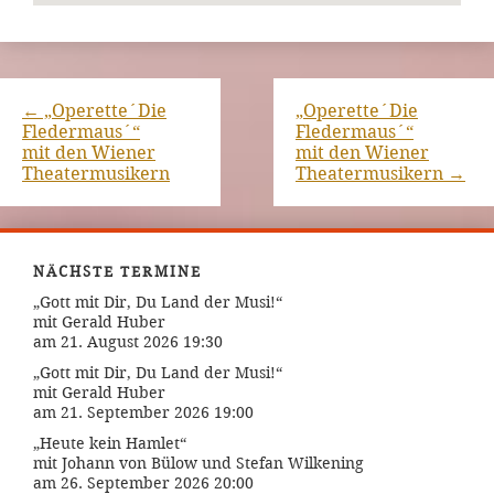
←
„Operette´Die
„Operette´Die
Fledermaus´“
Fledermaus´“
mit den Wiener
mit den Wiener
Theatermusikern
Theatermusikern
→
NÄCHSTE TERMINE
„Gott mit Dir, Du Land der Musi!“
mit Gerald Huber
am 21. August 2026 19:30
„Gott mit Dir, Du Land der Musi!“
mit Gerald Huber
am 21. September 2026 19:00
„Heute kein Hamlet“
mit Johann von Bülow und Stefan Wilkening
am 26. September 2026 20:00