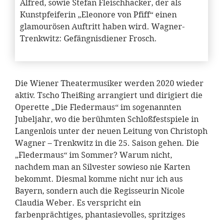
Alfred, sowie Stefan Fleischhacker, der als
Kunstpfeiferin „Eleonore von Pfiff“ einen
glamourösen Auftritt haben wird. Wagner-
Trenkwitz: Gefängnisdiener Frosch.
Die Wiener Theatermusiker werden 2020 wieder
aktiv. Tscho Theißing arrangiert und dirigiert die
Operette „Die Fledermaus“ im sogenannten
Jubeljahr, wo die berühmten Schloßfestspiele in
Langenlois unter der neuen Leitung von Christoph
Wagner – Trenkwitz in die 25. Saison gehen. Die
„Fledermaus“ im Sommer? Warum nicht,
nachdem man an Silvester sowieso nie Karten
bekommt. Diesmal komme nicht nur ich aus
Bayern, sondern auch die Regisseurin Nicole
Claudia Weber. Es verspricht ein
farbenprächtiges, phantasievolles, spritziges