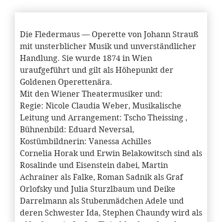
Die Fledermaus — Operette von Johann Strauß
mit unsterblicher Musik und unverständlicher
Handlung. Sie wurde 1874 in Wien
uraufgeführt und gilt als Höhepunkt der
Goldenen Operettenära.
Mit den Wiener Theatermusiker und:
Regie: Nicole Claudia Weber, Musikalische
Leitung und Arrangement: Tscho Theissing ,
Bühnenbild: Eduard Neversal,
Kostümbildnerin: Vanessa Achilles
Cornelia Horak und Erwin Belakowitsch sind als
Rosalinde und Eisenstein dabei, Martin
Achrainer als Falke, Roman Sadnik als Graf
Orlofsky und Julia Sturzlbaum und Deike
Darrelmann als Stubenmädchen Adele und
deren Schwester Ida, Stephen Chaundy wird als