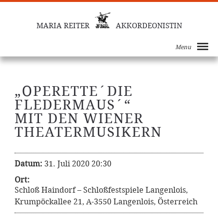
MARIA REITER
AKKORDEONISTIN
Menu
„OPERETTE´DIE
FLEDERMAUS´“
MIT DEN WIENER
THEATERMUSIKERN
Datum:
31. Juli 2020 20:30
Ort:
Schloß Haindorf – Schloßfestspiele Langenlois,
Krumpöckallee 21, A-3550 Langenlois, Österreich