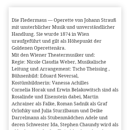
Die Fledermaus — Operette von Johann Strauß
mit unsterblicher Musik und unverständlicher
Handlung. Sie wurde 1874 in Wien
uraufgeführt und gilt als Höhepunkt der
Goldenen Operettenära.
Mit den Wiener Theatermusiker und:
Regie: Nicole Claudia Weber, Musikalische
Leitung und Arrangement: Tscho Theissing ,
Bühnenbild: Eduard Neversal,
Kostümbildnerin: Vanessa Achilles
Cornelia Horak und Erwin Belakowitsch sind als
Rosalinde und Eisenstein dabei, Martin
Achrainer als Falke, Roman Sadnik als Graf
Orlofsky und Julia Sturzlbaum und Deike
Darrelmann als Stubenmädchen Adele und
deren Schwester Ida, Stephen Chaundy wird als