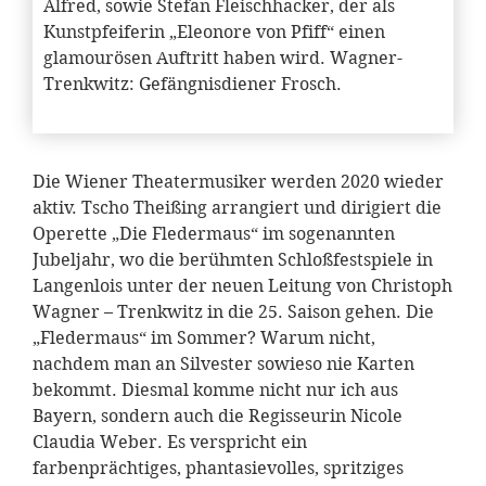
Alfred, sowie Stefan Fleischhacker, der als
Kunstpfeiferin „Eleonore von Pfiff“ einen
glamourösen Auftritt haben wird. Wagner-
Trenkwitz: Gefängnisdiener Frosch.
Die Wiener Theatermusiker werden 2020 wieder
aktiv. Tscho Theißing arrangiert und dirigiert die
Operette „Die Fledermaus“ im sogenannten
Jubeljahr, wo die berühmten Schloßfestspiele in
Langenlois unter der neuen Leitung von Christoph
Wagner – Trenkwitz in die 25. Saison gehen. Die
„Fledermaus“ im Sommer? Warum nicht,
nachdem man an Silvester sowieso nie Karten
bekommt. Diesmal komme nicht nur ich aus
Bayern, sondern auch die Regisseurin Nicole
Claudia Weber. Es verspricht ein
farbenprächtiges, phantasievolles, spritziges