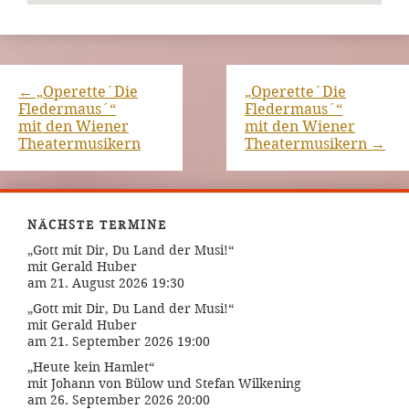
←
„Operette´Die
„Operette´Die
Fledermaus´“
Fledermaus´“
mit den Wiener
mit den Wiener
Theatermusikern
Theatermusikern
→
NÄCHSTE TERMINE
„Gott mit Dir, Du Land der Musi!“
mit Gerald Huber
am 21. August 2026 19:30
„Gott mit Dir, Du Land der Musi!“
mit Gerald Huber
am 21. September 2026 19:00
„Heute kein Hamlet“
mit Johann von Bülow und Stefan Wilkening
am 26. September 2026 20:00