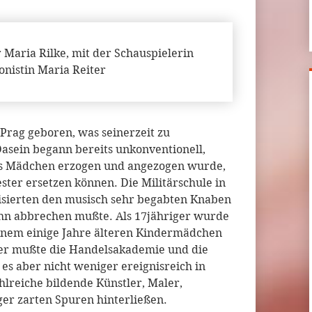
 Maria Rilke, mit der Schauspielerin
onistin Maria Reiter
Prag geboren, was seinerzeit zu
Dasein begann bereits unkonventionell,
als Mädchen erzogen und angezogen wurde,
ster ersetzen können. Die Militärschule in
tisierten den musisch sehr begabten Knaben
bahn abbrechen mußte. Als 17jähriger wurde
einem einige Jahre älteren Kindermädchen
 er mußte die Handelsakademie und die
 es aber nicht weniger ereignisreich in
lreiche bildende Künstler, Maler,
er zarten Spuren hinterließen.