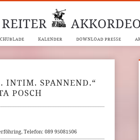
 REITER
AKKORDEO
SCHUBLADE
KALENDER
DOWNLOAD PRESSE
A
. INTIM. SPANNEND.“
TA POSCH
rföhring, Telefon: 089 95081506