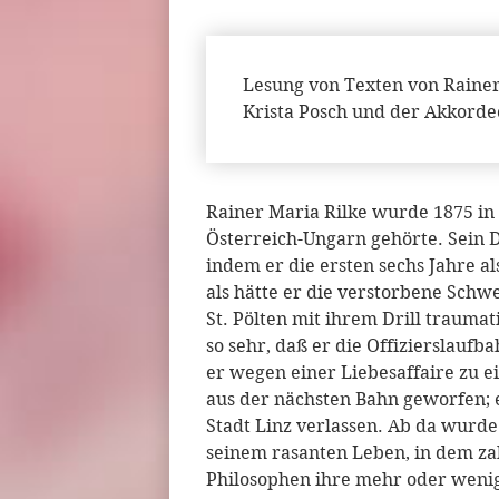
Lesung von Texten von Rainer
Krista Posch und der Akkorde
Rainer Maria Rilke wurde 1875 in 
Österreich-Ungarn gehörte. Sein 
indem er die ersten sechs Jahre 
als hätte er die verstorbene Schwe
St. Pölten mit ihrem Drill trauma
so sehr, daß er die Offizierslauf
er wegen einer Liebesaffaire zu 
aus der nächsten Bahn geworfen;
Stadt Linz verlassen. Ab da wurde
seinem rasanten Leben, in dem zah
Philosophen ihre mehr oder wenig