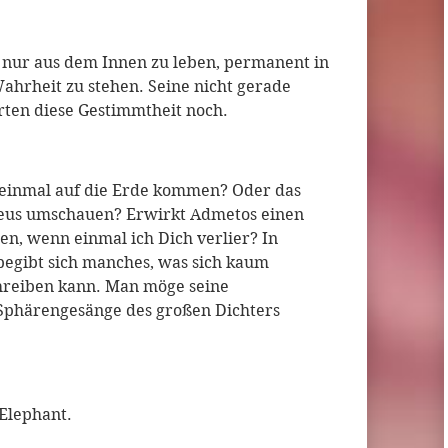
h nur aus dem Innen zu leben, permanent in
hrheit zu stehen. Seine nicht gerade
rten diese Gestimmtheit noch.
heinmal auf die Erde kommen? Oder das
pheus umschauen? Erwirkt Admetos einen
n, wenn einmal ich Dich verlier? In
egibt sich manches, was sich kaum
chreiben kann. Man möge seine
 Sphärengesänge des großen Dichters
Elephant.