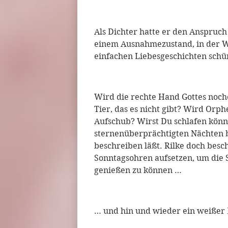
Als Dichter hatte er den Anspruc
einem Ausnahmezustand, in der Wa
einfachen Liebesgeschichten schü
Wird die rechte Hand Gottes noc
Tier, das es nicht gibt? Wird Or
Aufschub? Wirst Du schlafen könne
sternenüberprächtigten Nächten b
beschreiben läßt. Rilke doch bes
Sonntagsohren aufsetzen, um die
genießen zu können …
… und hin und wieder ein weißer 