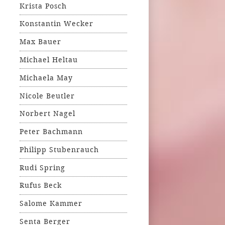
Krista Posch
Konstantin Wecker
Max Bauer
Michael Heltau
Michaela May
Nicole Beutler
Norbert Nagel
Peter Bachmann
Philipp Stubenrauch
Rudi Spring
Rufus Beck
Salome Kammer
Senta Berger