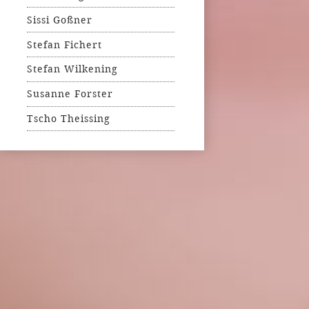
Sissi Goßner
Stefan Fichert
Stefan Wilkening
Susanne Forster
Tscho Theissing