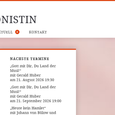
NISTIN
4
KTUELL
KONTAKT
NÄCHSTE TERMINE
„Gott mit Dir, Du Land der
Musi!“
mit Gerald Huber
am 21. August 2026 19:30
„Gott mit Dir, Du Land der
Musi!“
mit Gerald Huber
am 21. September 2026 19:00
„Heute kein Hamlet“
mit Johann von Bülow und