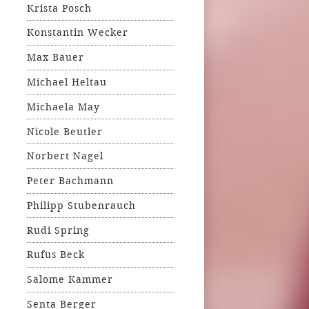
Krista Posch
Konstantin Wecker
Max Bauer
Michael Heltau
Michaela May
Nicole Beutler
Norbert Nagel
Peter Bachmann
Philipp Stubenrauch
Rudi Spring
Rufus Beck
Salome Kammer
Senta Berger