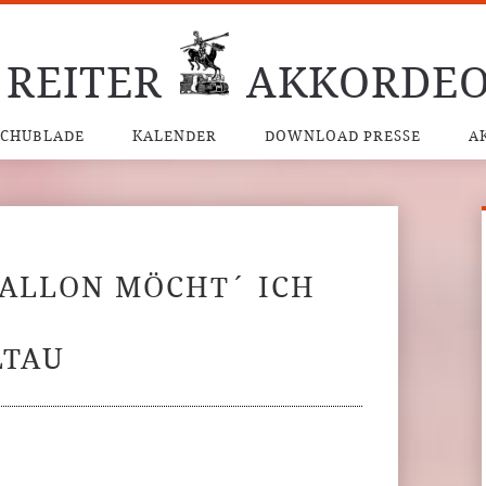
 REITER
AKKORDEO
SCHUBLADE
KALENDER
DOWNLOAD PRESSE
A
BALLON MÖCHT´ ICH
LTAU