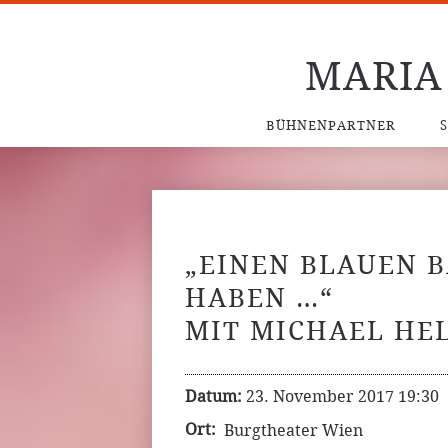
MARIA
BÜHNENPARTNER
„EINEN BLAUEN 
HABEN …“
MIT MICHAEL HE
Datum:
23. November 2017 19:30
Ort:
Burgtheater Wien