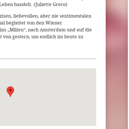
eben handelt. (Juliette Greco)
isen, liebevollen, aber nie sentimentalen
ial begleitet von den Wiener
ins „Milieu“, nach Amsterdam und auf die
 von gestern, um endlich im heute zu