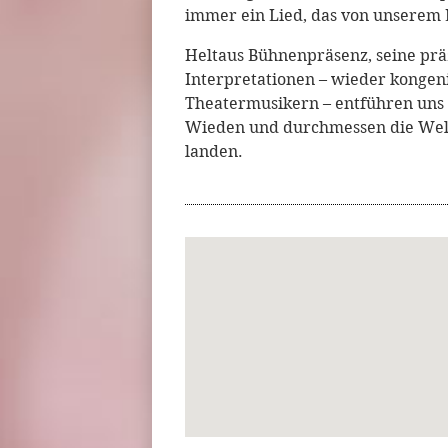
immer ein Lied, das von unserem L
Heltaus Bühnenpräsenz, seine präz
Interpretationen – wieder kongen
Theatermusikern – entführen uns 
Wieden und durchmessen die Welt
landen.