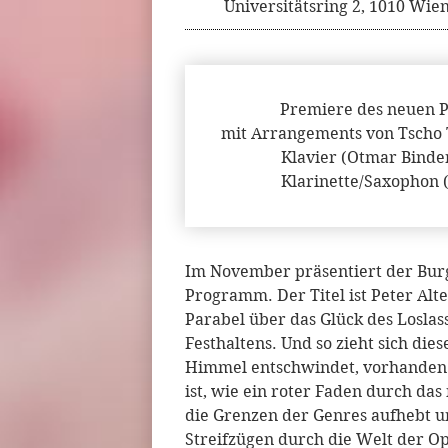
Universitätsring 2, 1010 Wie
Premiere des neuen 
mit Arrangements von Tscho T
Klavier (Otmar Binde
Klarinette/Saxophon 
Im November präsentiert der Burg-
Programm. Der Titel ist Peter Alt
Parabel über das Glück des Losla
Festhaltens. Und so zieht sich die
Himmel entschwindet, vorhanden 
ist, wie ein roter Faden durch d
die Grenzen der Genres aufhebt 
Streifzügen durch die Welt der Op