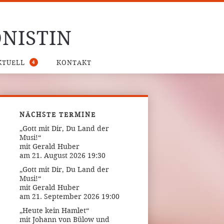
NISTIN
4
KTUELL
KONTAKT
NÄCHSTE TERMINE
„Gott mit Dir, Du Land der
Musi!“
mit Gerald Huber
am 21. August 2026 19:30
„Gott mit Dir, Du Land der
Musi!“
mit Gerald Huber
am 21. September 2026 19:00
„Heute kein Hamlet“
mit Johann von Bülow und