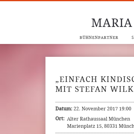
MARIA
BÜHNENPARTNER
„EINFACH KINDIS
MIT STEFAN WIL
Datum:
22. November 2017 19:00
Ort:
Alter Rathaussaal München
Marienplatz 15, 80331 Münc