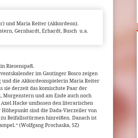
er) und Maria Reiter (Akkordeon).
stern, Gernhardt, Erhardt, Busch u.a.
Ein Riesenspaß.
ventskalender im Gautinger Bosco zeigen
g und die Akkordeonspielerin Maria Reiter
s sie derzeit das komischste Paar der
tz, Morgenstern und am Ende auch noch
Axel Hacke umfassen den literarischen
 Höhepunkt sind die Dada-Vierzeiler von
 zu Beifallsstürmen hinreißen. Danach ist
ampel.“ (Wolfgang Prochaska, SZ)