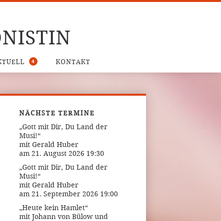
NISTIN
4
KTUELL
KONTAKT
NÄCHSTE TERMINE
„Gott mit Dir, Du Land der
Musi!“
mit Gerald Huber
am 21. August 2026 19:30
„Gott mit Dir, Du Land der
Musi!“
mit Gerald Huber
am 21. September 2026 19:00
„Heute kein Hamlet“
mit Johann von Bülow und