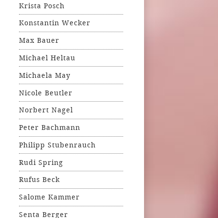
Krista Posch
Konstantin Wecker
Max Bauer
Michael Heltau
Michaela May
Nicole Beutler
Norbert Nagel
Peter Bachmann
Philipp Stubenrauch
Rudi Spring
Rufus Beck
Salome Kammer
Senta Berger