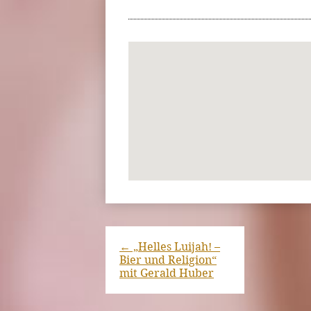
←
„Helles Luijah! –
Bier und Religion“
mit Gerald Huber