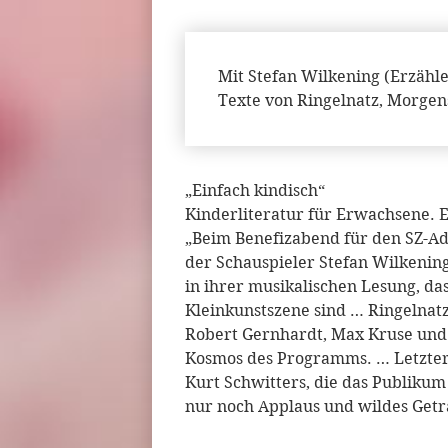
Mit Stefan Wilkening (Erzähl
Texte von Ringelnatz, Morgen
„Einfach kindisch“
Kinderliteratur für Erwachsene. 
„Beim Benefizabend für den SZ-Ad
der Schauspieler Stefan Wilkenin
in ihrer musikalischen Lesung, das
Kleinkunstszene sind … Ringelna
Robert Gernhardt, Max Kruse und 
Kosmos des Programms. … Letzter
Kurt Schwitters, die das Publikum
nur noch Applaus und wildes Getr