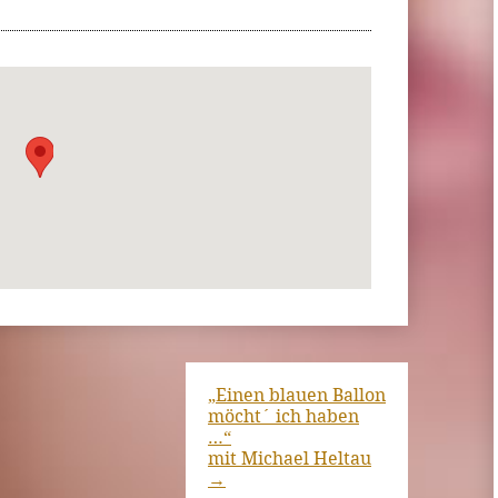
„Einen blauen Ballon
möcht´ ich haben
…“
mit Michael Heltau
→