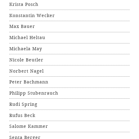
Krista Posch
Konstantin Wecker
Max Bauer
Michael Heltau
Michaela May
Nicole Beutler
Norbert Nagel
Peter Bachmann
Philipp Stubenrauch
Rudi Spring
Rufus Beck
Salome Kammer
Senta Berger