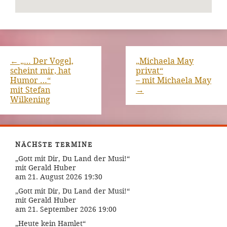
←
„… Der Vogel,
„Michaela May
scheint mir, hat
privat“
Humor …“
– mit Michaela May
mit Stefan
→
Wilkening
NÄCHSTE TERMINE
„Gott mit Dir, Du Land der Musi!“
mit Gerald Huber
am 21. August 2026 19:30
„Gott mit Dir, Du Land der Musi!“
mit Gerald Huber
am 21. September 2026 19:00
„Heute kein Hamlet“