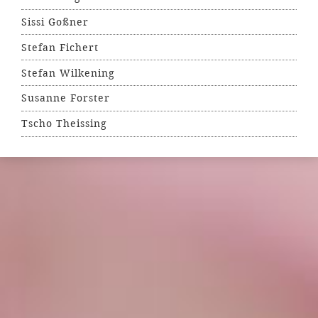
Sissi Goßner
Stefan Fichert
Stefan Wilkening
Susanne Forster
Tscho Theissing