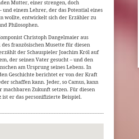
den Mutter, einer strengen, doch
 und einem Lehrer, der das Potential eines
n wollte, entwickelt sich der Erzähler zu
und Philosophen.
 Komponist Christoph Dangelmaier aus
 des französischen Musette für diesen
rzählt der Schauspieler Joachim Król auf
em, der seinen Vater gesucht – und den
nschen am Ursprung seines Lebens. In
n Geschichte berichtet er von der Kraft
eder schaffen kann. Jeder, so Camus, kann
ner machbaren Zukunft setzen. Für diesen
ist er das personifizierte Beispiel.