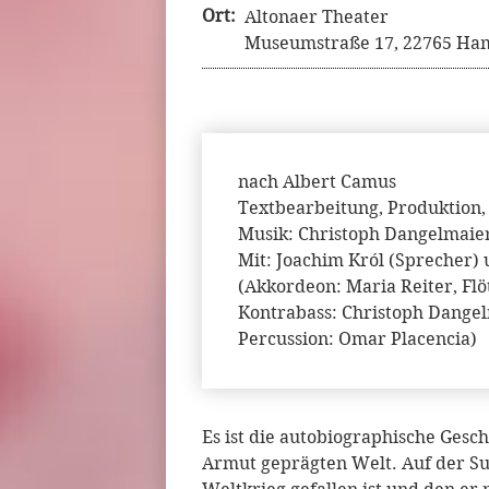
Ort:
Altonaer Theater
Museumstraße 17, 22765 Ham
nach Albert Camus
Textbearbeitung, Produktion,
Musik: Christoph Dangelmaie
Mit: Joachim Król (Sprecher) 
(Akkordeon: Maria Reiter, Flö
Kontrabass: Christoph Dange
Percussion: Omar Placencia)
Es ist die autobiographische Gesch
Armut geprägten Welt. Auf der Su