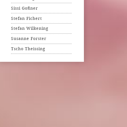
Sissi Goßner
Stefan Fichert
Stefan Wilkening
Susanne Forster
Tscho Theissing