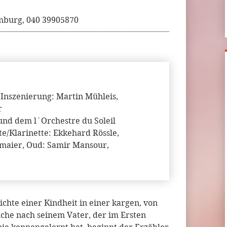
burg, 040 39905870
 Inszenierung: Martin Mühleis,
r
und dem l´Orchestre du Soleil
te/Klarinette: Ekkehard Rössle,
lmaier, Oud: Samir Mansour,
ichte einer Kindheit in einer kargen, von
che nach seinem Vater, der im Ersten