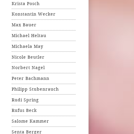
Krista Posch
Konstantin Wecker
Max Bauer
Michael Heltau
Michaela May
Nicole Beutler
Norbert Nagel
Peter Bachmann
Philipp Stubenrauch
Rudi Spring
Rufus Beck
Salome Kammer
Senta Berger