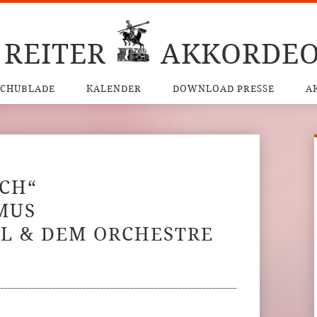
 REITER
AKKORDEO
SCHUBLADE
KALENDER
DOWNLOAD PRESSE
A
SCH“
MUS
ÓL & DEM ORCHESTRE