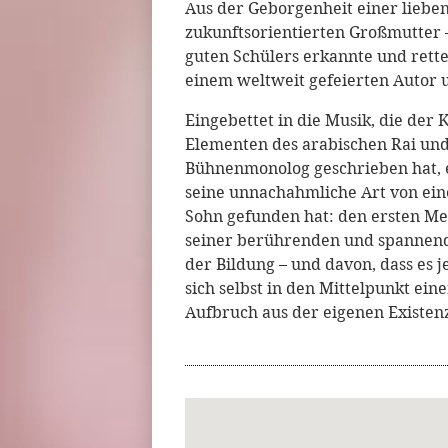
Aus der Geborgenheit einer lieben
zukunftsorientierten Großmutter –
guten Schülers erkannte und rette
einem weltweit gefeierten Autor 
Eingebettet in die Musik, die der
Elementen des arabischen Rai und
Bühnenmonolog geschrieben hat, e
seine unnachahmliche Art von ein
Sohn gefunden hat: den ersten Me
seiner berührenden und spannende
der Bildung – und davon, dass es j
sich selbst in den Mittelpunkt ei
Aufbruch aus der eigenen Existenz 