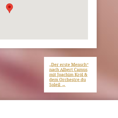
„Der erste Mensch“
nach Albert Camus
mit Joachim Król &
dem Orchestre du
Soleil
→