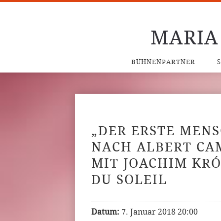
MARIA
BÜHNENPARTNER
„DER ERSTE MEN
NACH ALBERT CA
MIT JOACHIM KR
DU SOLEIL
Datum:
7. Januar 2018 20:00