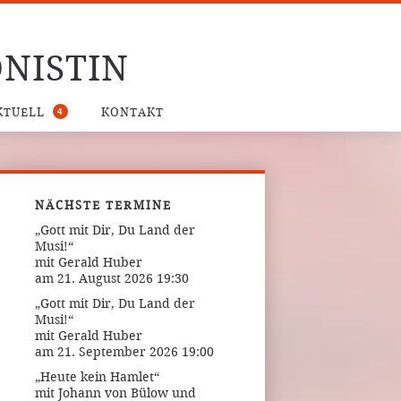
NISTIN
4
KTUELL
KONTAKT
NÄCHSTE TERMINE
„Gott mit Dir, Du Land der
Musi!“
mit Gerald Huber
am 21. August 2026 19:30
„Gott mit Dir, Du Land der
Musi!“
mit Gerald Huber
am 21. September 2026 19:00
„Heute kein Hamlet“
mit Johann von Bülow und