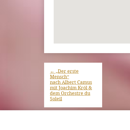
←
„Der erste
Mensch“
nach Albert Camus
mit Joachim Król &
dem Orchestre du
Soleil