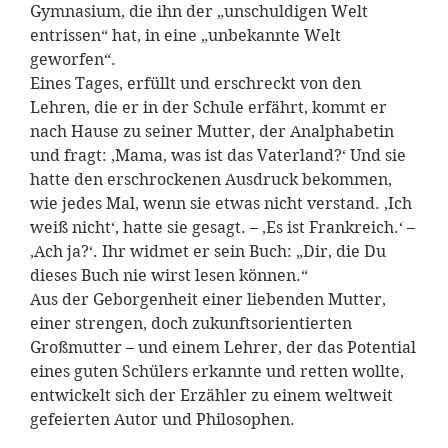
Gymnasium, die ihn der „unschuldigen Welt
entrissen“ hat, in eine „unbekannte Welt
geworfen“.
Eines Tages, erfüllt und erschreckt von den
Lehren, die er in der Schule erfährt, kommt er
nach Hause zu seiner Mutter, der Analphabetin
und fragt: ‚Mama, was ist das Vaterland?‘ Und sie
hatte den erschrockenen Ausdruck bekommen,
wie jedes Mal, wenn sie etwas nicht verstand. ‚Ich
weiß nicht‘, hatte sie gesagt. – ‚Es ist Frankreich.‘ –
‚Ach ja?‘. Ihr widmet er sein Buch: „Dir, die Du
dieses Buch nie wirst lesen können.“
Aus der Geborgenheit einer liebenden Mutter,
einer strengen, doch zukunftsorientierten
Großmutter – und einem Lehrer, der das Potential
eines guten Schülers erkannte und retten wollte,
entwickelt sich der Erzähler zu einem weltweit
gefeierten Autor und Philosophen.