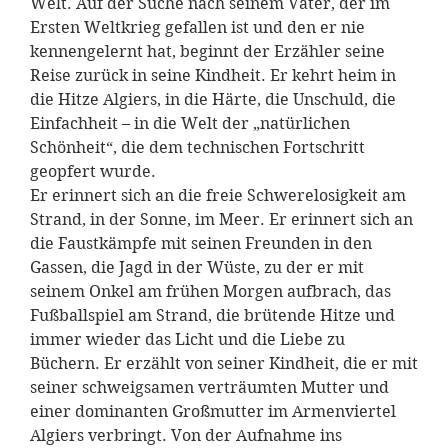
Welt. Auf der Suche nach seinem Vater, der im
Ersten Weltkrieg gefallen ist und den er nie
kennengelernt hat, beginnt der Erzähler seine
Reise zurück in seine Kindheit. Er kehrt heim in
die Hitze Algiers, in die Härte, die Unschuld, die
Einfachheit – in die Welt der „natürlichen
Schönheit“, die dem technischen Fortschritt
geopfert wurde.
Er erinnert sich an die freie Schwerelosigkeit am
Strand, in der Sonne, im Meer. Er erinnert sich an
die Faustkämpfe mit seinen Freunden in den
Gassen, die Jagd in der Wüste, zu der er mit
seinem Onkel am frühen Morgen aufbrach, das
Fußballspiel am Strand, die brütende Hitze und
immer wieder das Licht und die Liebe zu
Büchern. Er erzählt von seiner Kindheit, die er mit
seiner schweigsamen verträumten Mutter und
einer dominanten Großmutter im Armenviertel
Algiers verbringt. Von der Aufnahme ins