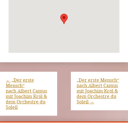
←
„Der erste
„Der erste Mensch“
Mensch“
nach Albert Camus
nach Albert Camus
mit Joachim Król &
mit Joachim Król &
dem Orchestre du
dem Orchestre du
Soleil
→
Soleil