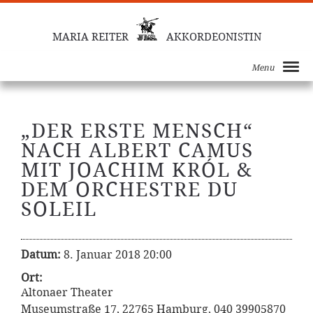
MARIA REITER
AKKORDEONISTIN
Menu
„DER ERSTE MENSCH“
NACH ALBERT CAMUS
MIT JOACHIM KRÓL &
DEM ORCHESTRE DU
SOLEIL
Datum:
8. Januar 2018 20:00
Ort:
Altonaer Theater
Museumstraße 17, 22765 Hamburg, 040 39905870