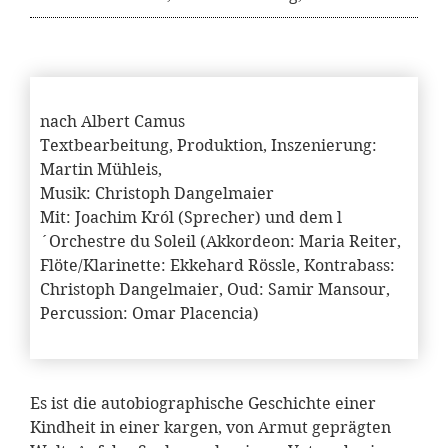
nach Albert Camus
Textbearbeitung, Produktion, Inszenierung:
Martin Mühleis,
Musik: Christoph Dangelmaier
Mit: Joachim Król (Sprecher) und dem l
´Orchestre du Soleil (Akkordeon: Maria Reiter,
Flöte/Klarinette: Ekkehard Rössle, Kontrabass:
Christoph Dangelmaier, Oud: Samir Mansour,
Percussion: Omar Placencia)
Es ist die autobiographische Geschichte einer
Kindheit in einer kargen, von Armut geprägten