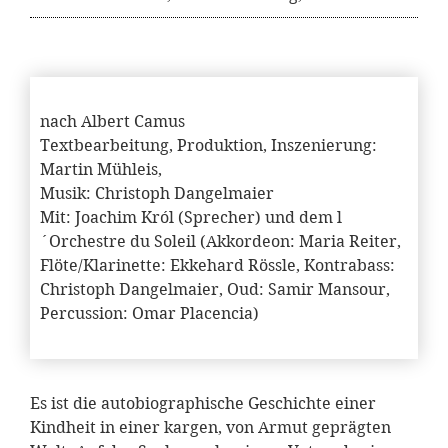
nach Albert Camus
Textbearbeitung, Produktion, Inszenierung:
Martin Mühleis,
Musik: Christoph Dangelmaier
Mit: Joachim Król (Sprecher) und dem l
´Orchestre du Soleil (Akkordeon: Maria Reiter,
Flöte/Klarinette: Ekkehard Rössle, Kontrabass:
Christoph Dangelmaier, Oud: Samir Mansour,
Percussion: Omar Placencia)
Es ist die autobiographische Geschichte einer
Kindheit in einer kargen, von Armut geprägten