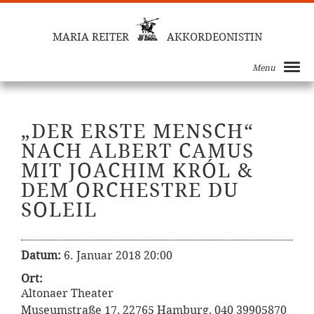
MARIA REITER
AKKORDEONISTIN
Menu
„DER ERSTE MENSCH“
NACH ALBERT CAMUS
MIT JOACHIM KRÓL &
DEM ORCHESTRE DU
SOLEIL
Datum:
6. Januar 2018 20:00
Ort:
Altonaer Theater
Museumstraße 17, 22765 Hamburg, 040 39905870