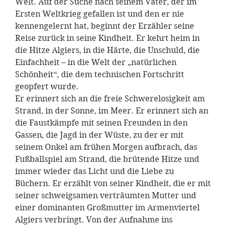
Welt. Auf der Suche nach seinem Vater, der im
Ersten Weltkrieg gefallen ist und den er nie
kennengelernt hat, beginnt der Erzähler seine
Reise zurück in seine Kindheit. Er kehrt heim in
die Hitze Algiers, in die Härte, die Unschuld, die
Einfachheit – in die Welt der „natürlichen
Schönheit“, die dem technischen Fortschritt
geopfert wurde.
Er erinnert sich an die freie Schwerelosigkeit am
Strand, in der Sonne, im Meer. Er erinnert sich an
die Faustkämpfe mit seinen Freunden in den
Gassen, die Jagd in der Wüste, zu der er mit
seinem Onkel am frühen Morgen aufbrach, das
Fußballspiel am Strand, die brütende Hitze und
immer wieder das Licht und die Liebe zu
Büchern. Er erzählt von seiner Kindheit, die er mit
seiner schweigsamen verträumten Mutter und
einer dominanten Großmutter im Armenviertel
Algiers verbringt. Von der Aufnahme ins