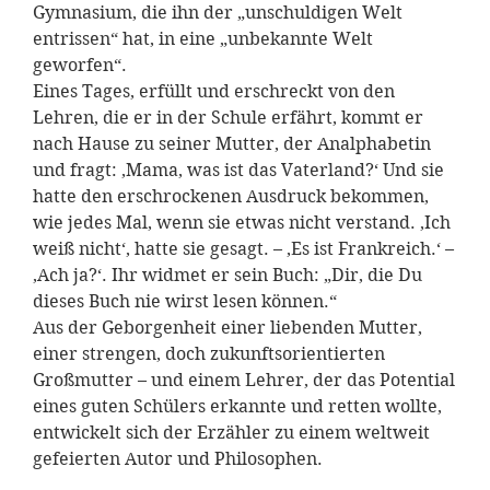
Gymnasium, die ihn der „unschuldigen Welt
entrissen“ hat, in eine „unbekannte Welt
geworfen“.
Eines Tages, erfüllt und erschreckt von den
Lehren, die er in der Schule erfährt, kommt er
nach Hause zu seiner Mutter, der Analphabetin
und fragt: ‚Mama, was ist das Vaterland?‘ Und sie
hatte den erschrockenen Ausdruck bekommen,
wie jedes Mal, wenn sie etwas nicht verstand. ‚Ich
weiß nicht‘, hatte sie gesagt. – ‚Es ist Frankreich.‘ –
‚Ach ja?‘. Ihr widmet er sein Buch: „Dir, die Du
dieses Buch nie wirst lesen können.“
Aus der Geborgenheit einer liebenden Mutter,
einer strengen, doch zukunftsorientierten
Großmutter – und einem Lehrer, der das Potential
eines guten Schülers erkannte und retten wollte,
entwickelt sich der Erzähler zu einem weltweit
gefeierten Autor und Philosophen.