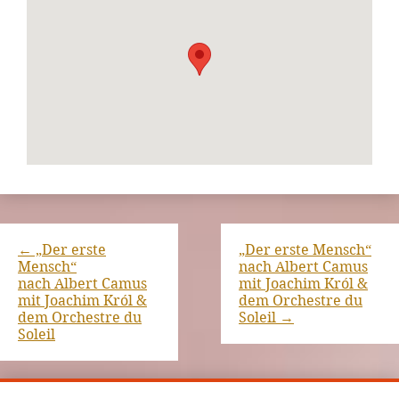
←
„Der erste
„Der erste Mensch“
Mensch“
nach Albert Camus
nach Albert Camus
mit Joachim Król &
mit Joachim Król &
dem Orchestre du
dem Orchestre du
Soleil
→
Soleil