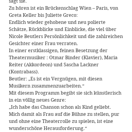
sagt sie.
Zu hören ist ein Brückenschlag Wien – Paris, von
Greta Keller bis Juliette Greco:
Endlich wieder gehobene und neu polierte
Schätze, Rückblicke und Einblicke, die viel über
Nicole Beutlers Persönlichkeit und die zahlreichen
Gesichter einer Frau verraten.
In einer erstklassigen, feinen Besetzung der
Theatermusiker : Otmar Binder (Klavier), Maria
Reiter (Akkordeon) und Sascha Lackner
(Kontrabass).
Beutler: „Es ist ein Vergnügen, mit diesen
Musikern zusammenzuarbeiten.“
Mit diesem Programm begibt sie sich künstlerisch
in ein völlig neues Genre:
„Ich habe das Chanson schon als Kind geliebt.
Mich damit als Frau auf die Bühne zu stellen, pur
und ohne eine Theaterrolle zu spielen, ist eine
wunderschöne Herausforderung.“