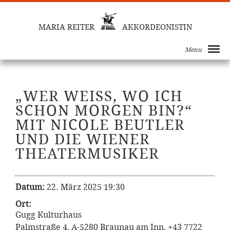
MARIA REITER
AKKORDEONISTIN
Menu
„WER WEISS, WO ICH S
CHON MORGEN BIN?“
MIT NICOLE BEUTLER
UND DIE WIENER
THEATERMUSIKER
Datum:
22. März 2025 19:30
Ort:
Gugg Kulturhaus
Palmstraße 4, A-5280 Braunau am Inn, +43 7722