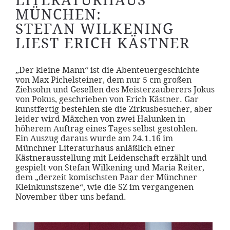
LITERATURHAUS
MÜNCHEN:
STEFAN WILKENING
LIEST ERICH KÄSTNER
„Der kleine Mann“ ist die Abenteuergeschichte
von Max Pichelsteiner, dem nur 5 cm großen
Ziehsohn und Gesellen des Meisterzauberers Jokus
von Pokus, geschrieben von Erich Kästner. Gar
kunstfertig bestehlen sie die Zirkusbesucher, aber
leider wird Mäxchen von zwei Halunken in
höherem Auftrag eines Tages selbst gestohlen.
Ein Auszug daraus wurde am 24.1.16 im
Münchner Literaturhaus anläßlich einer
Kästnerausstellung mit Leidenschaft erzählt und
gespielt von Stefan Wilkening und Maria Reiter,
dem „derzeit komischsten Paar der Münchner
Kleinkunstszene“, wie die SZ im vergangenen
November über uns befand.