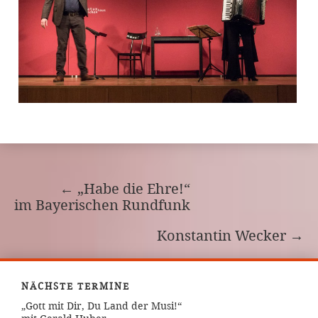
←
„Habe die Ehre!“
im Bayerischen Rundfunk
Konstantin Wecker
→
NÄCHSTE TERMINE
„Gott mit Dir, Du Land der Musi!“