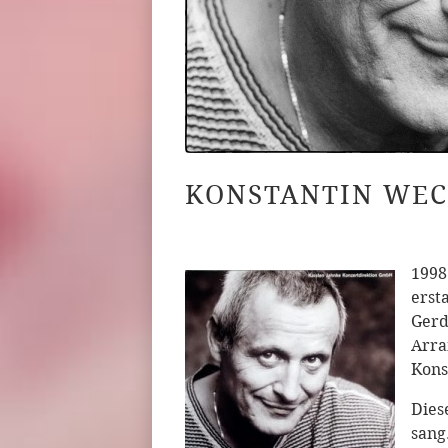
KONSTANTIN WE
1998
erst
Gerd
Arra
Kons
Dies
sang