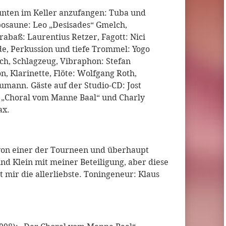
nten im Keller anzufangen: Tuba und
osaune: Leo „Desisades“ Gmelch,
rabaß: Laurentius Retzer, Fagott: Nici
e, Perkussion und tiefe Trommel: Yogo
ch, Schlagzeug, Vibraphon: Stefan
n, Klarinette, Flöte: Wolfgang Roth,
umann. Gäste auf der Studio-CD: Jost
 „Choral vom Manne Baal“ und Charly
ax.
t von einer der Tourneen und überhaupt
nd Klein mit meiner Beteiligung, aber diese
mir die allerliebste. Toningeneur: Klaus