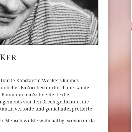
CKER
 tourte Konstantin Weckers kleines
aunliches Baßorchester durch die Lande.
 Baumann maßschneiderte die
ngements von den Brechtgedichten, die
tantin vertonte und genial interpretierte.
er Mensch wußte wahrhaftig, wovon er da
.