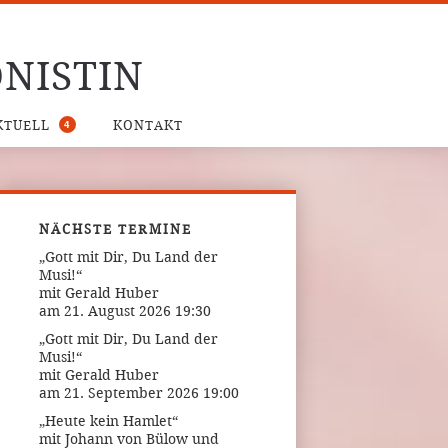
NISTIN
4
KTUELL
KONTAKT
NÄCHSTE TERMINE
„Gott mit Dir, Du Land der
Musi!“
mit Gerald Huber
am 21. August 2026 19:30
„Gott mit Dir, Du Land der
Musi!“
mit Gerald Huber
am 21. September 2026 19:00
„Heute kein Hamlet“
mit Johann von Bülow und