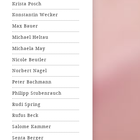
Krista Posch
Konstantin Wecker
Max Bauer
Michael Heltau
Michaela May
Nicole Beutler
Norbert Nagel
Peter Bachmann
Philipp Stubenrauch
Rudi Spring
Rufus Beck
Salome Kammer
Senta Berger