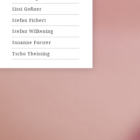
Sissi Goßner
Stefan Fichert
Stefan Wilkening
Susanne Forster
Tscho Theissing