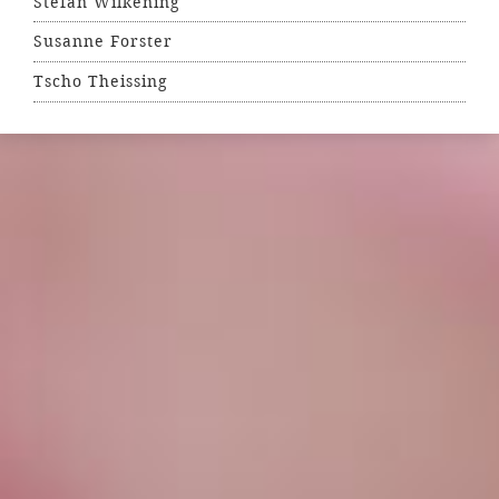
Stefan Wilkening
Susanne Forster
Tscho Theissing