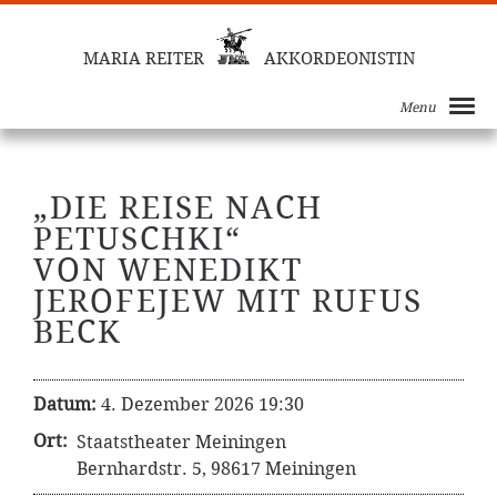
MARIA REITER
AKKORDEONISTIN
Menu
„DIE REISE NACH
PETUSCHKI“
VON WENEDIKT
JEROFEJEW MIT RUFUS
BECK
Datum:
4. Dezember 2026 19:30
Ort:
Staatstheater Meiningen
Bernhardstr. 5, 98617 Meiningen