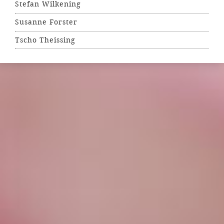
Stefan Wilkening
Susanne Forster
Tscho Theissing