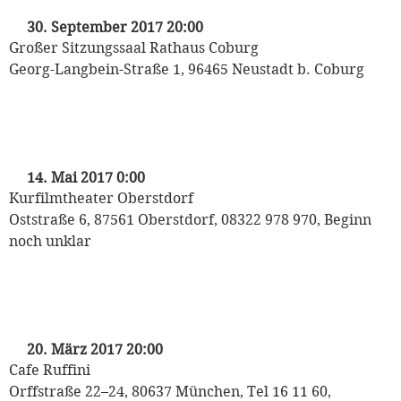
30. September 2017 20:00
Großer Sitzungssaal Rathaus Coburg
Georg-Langbein-Straße 1, 96465 Neustadt b. Coburg
„ins Kaffeehaus!“
mit Florian Sonnleitner und Heinrich Klug
14. Mai 2017 0:00
Kurfilmtheater Oberstdorf
Oststraße 6, 87561 Oberstdorf, 08322 978 970, Beginn
noch unklar
„ins Kaffeehaus!“
mit Florian Sonnleitner und Heinrich Klug
20. März 2017 20:00
Cafe Ruffini
Orffstraße 22–24, 80637 München, Tel 16 11 60,