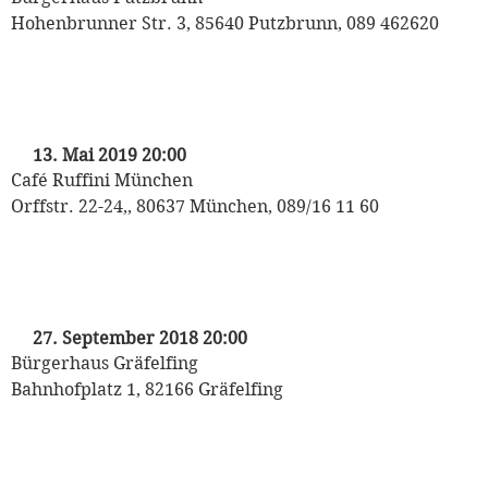
Hohenbrunner Str. 3, 85640 Putzbrunn, 089 462620
„ins Kaffeehaus!“
mit Florian Sonnleitner und Heinrich Klug
13. Mai 2019 20:00
Café Ruffini München
Orffstr. 22-24,, 80637 München, 089/16 11 60
„ins Kaffeehaus!“
mit Florian Sonnleitner und Heinrich Klug
27. September 2018 20:00
Bürgerhaus Gräfelfing
Bahnhofplatz 1, 82166 Gräfelfing
„ins Kaffeehaus!“
mit Florian Sonnleitner und Heinrich Klug