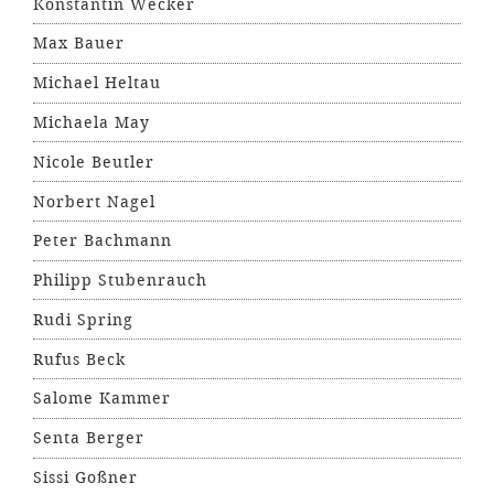
Konstantin Wecker
Max Bauer
Michael Heltau
Michaela May
Nicole Beutler
Norbert Nagel
Peter Bachmann
Philipp Stubenrauch
Rudi Spring
Rufus Beck
Salome Kammer
Senta Berger
Sissi Goßner