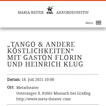
MARIA REITER
AKKORDEONISTIN
Menu
„TANGO & ANDERE
KÖSTLICHKEITEN“
MIT GASTON FLORIN
UND HEINRICH KLUG
Datum:
18. Juli 2021 10:00
Ort:
Metatheater
Osteranger 8, 85665 Moosach bei Grafing
http://www.meta-theater.com