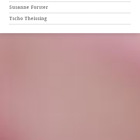
Susanne Forster
Tscho Theissing