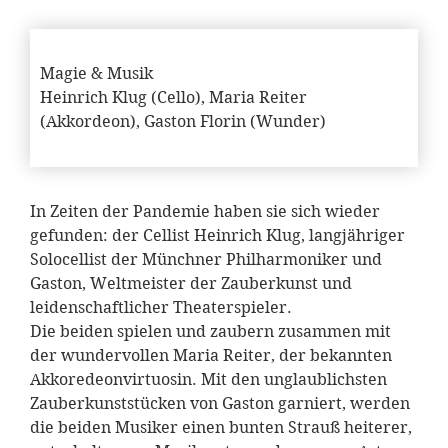
Magie & Musik
Heinrich Klug (Cello), Maria Reiter
(Akkordeon), Gaston Florin (Wunder)
In Zeiten der Pandemie haben sie sich wieder
gefunden: der Cellist Heinrich Klug, langjähriger
Solocellist der Münchner Philharmoniker und
Gaston, Weltmeister der Zauberkunst und
leidenschaftlicher Theaterspieler.
Die beiden spielen und zaubern zusammen mit
der wundervollen Maria Reiter, der bekannten
Akkoredeonvirtuosin. Mit den unglaublichsten
Zauberkunststücken von Gaston garniert, werden
die beiden Musiker einen bunten Strauß heiterer,