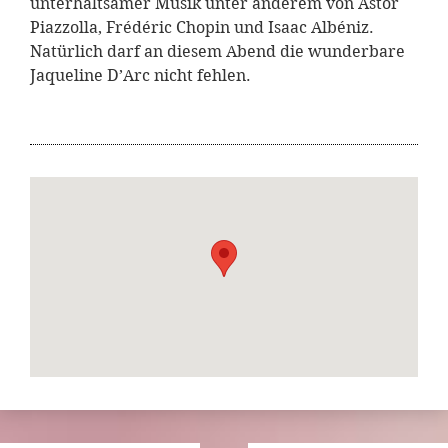
unterhaltsamer Musik unter anderem von Astor
Piazzolla, Frédéric Chopin und Isaac Albéniz.
Natürlich darf an diesem Abend die wunderbare
Jaqueline D’Arc nicht fehlen.