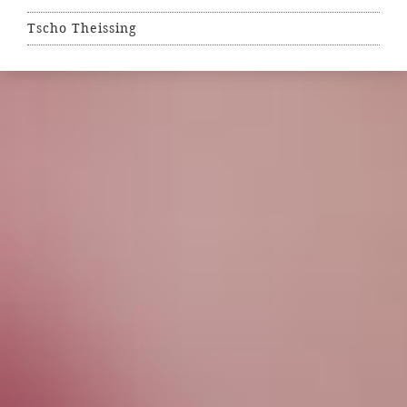
Tscho Theissing