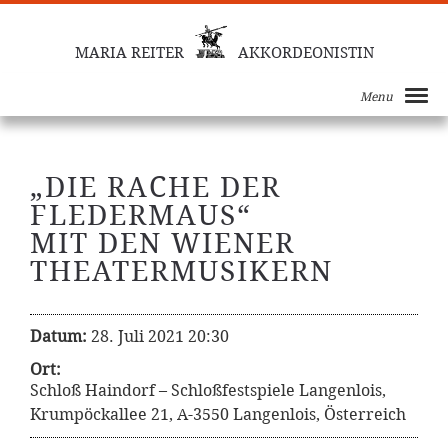
MARIA REITER
AKKORDEONISTIN
Menu
„DIE RACHE DER
FLEDERMAUS“
MIT DEN WIENER
THEATERMUSIKERN
Datum:
28. Juli 2021 20:30
Ort:
Schloß Haindorf – Schloßfestspiele Langenlois,
Krumpöckallee 21, A-3550 Langenlois, Österreich