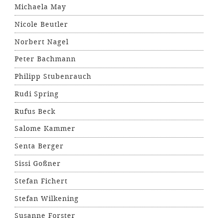
Michaela May
Nicole Beutler
Norbert Nagel
Peter Bachmann
Philipp Stubenrauch
Rudi Spring
Rufus Beck
Salome Kammer
Senta Berger
Sissi Goßner
Stefan Fichert
Stefan Wilkening
Susanne Forster