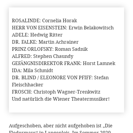
ROSALINDE: Cornelia Horak
HERR VON EISENSTEIN: Erwin Belakowitsch
ADELE: Hedwig Ritter
DR. FALKE: Martin Achrainer
PRINZ ORLOFSKY: Roman Sadnik
ALFRED: Stephen Chaundy
GEFÄNGNISDIREKTOR FRANK: Horst Lamnek
IDA: Mila Schmidt
DR. BLIND / ELEONORE VON PFIFF: Stefan
Fleischhacker
FROSCH: Christoph Wagner-Trenkwitz
Und natürlich die Wiener Theatermusiker!
Aufgeschoben, aber nicht aufgehoben ist „Die
Fledermaus“ in Langenlois. Im Sommer 2020