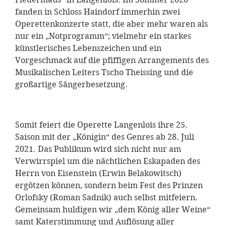
fanden in Schloss Haindorf immerhin zwei
Operettenkonzerte statt, die aber mehr waren als
nur ein „Notprogramm“; vielmehr ein starkes
künstlerisches Lebenszeichen und ein
Vorgeschmack auf die pfiffigen Arrangements des
Musikalischen Leiters Tscho Theissing und die
großartige Sängerbesetzung.
Somit feiert die Operette Langenlois ihre 25.
Saison mit der „Königin“ des Genres ab 28. Juli
2021. Das Publikum wird sich nicht nur am
Verwirrspiel um die nächtlichen Eskapaden des
Herrn von Eisenstein (Erwin Belakowitsch)
ergötzen können, sondern beim Fest des Prinzen
Orlofsky (Roman Sadnik) auch selbst mitfeiern.
Gemeinsam huldigen wir „dem König aller Weine“
samt Katerstimmung und Auflösung aller