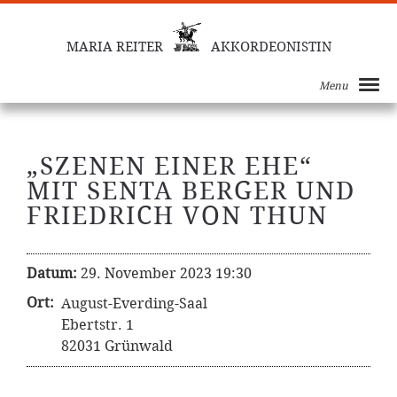
MARIA REITER
AKKORDEONISTIN
Menu
„SZENEN EINER EHE“
MIT SENTA BERGER UND
FRIEDRICH VON THUN
Datum:
29. November 2023 19:30
Ort:
August-Everding-Saal
Ebertstr. 1
82031 Grünwald