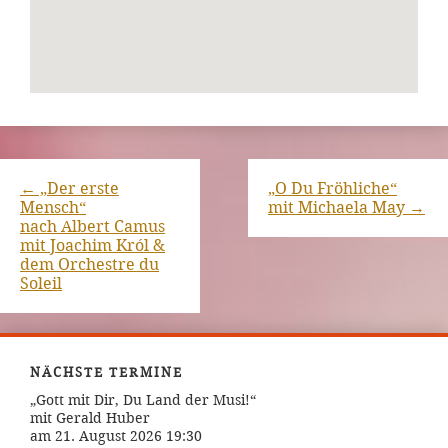
←
„Der erste
„O Du Fröhliche“
Mensch“
mit Michaela May
→
nach Albert Camus
mit Joachim Król &
dem Orchestre du
Soleil
NÄCHSTE TERMINE
„Gott mit Dir, Du Land der Musi!“
mit Gerald Huber
am 21. August 2026 19:30