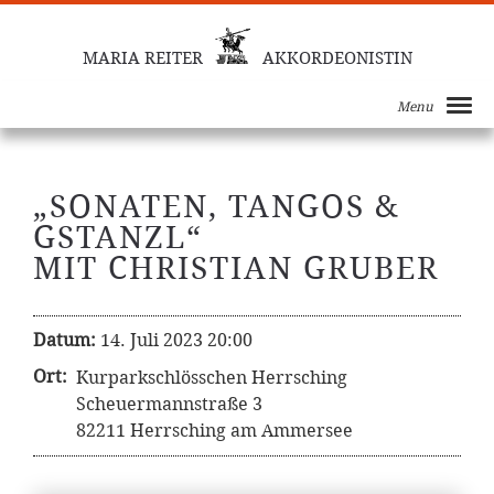
MARIA REITER
AKKORDEONISTIN
Menu
„SONATEN, TANGOS &
GSTANZL“
MIT CHRISTIAN GRUBER
Datum:
14. Juli 2023 20:00
Ort:
Kurparkschlösschen Herrsching
Scheuermannstraße 3
82211 Herrsching am Ammersee