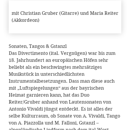
mit Christian Gruber (Gitarre) und Maria Reiter
(Akkordeon)
Sonaten, Tangos & Gstanzl
Das Divertimento (ital. Vergnügen) war bis zum
18. Jahrhundert an europäischen Höfen sehr
beliebt als ein beschwingtes mehrsätziges
Musikstück in unterschiedlichsten
Instrumentalbesetzungen. Dass man diese auch
mit „Luftspiegelungen“ aus der bayrischen
Heimat garnieren kann, hat das Duo
Reiter/Gruber anhand von Lautensonaten von
Antonio Vivaldi jüngst entdeckt. Es ist alles der
selbe Kulturraum, ob Sonate von A. Vivaldi, Tango
von A. Piazzolla und M. Falloni, Gstanzl –
alpenländische Liedform nach dem ital.Wort