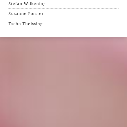
Stefan Wilkening
Susanne Forster
Tscho Theissing