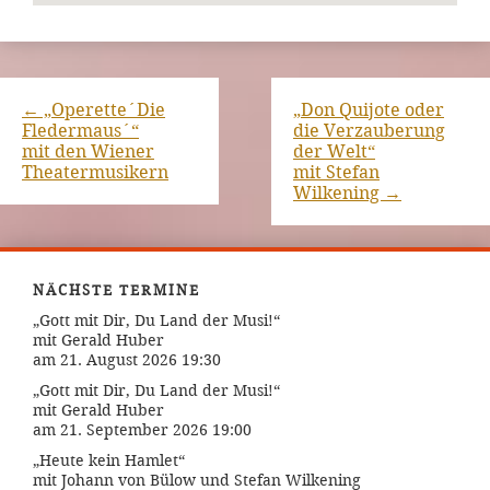
←
„Operette´Die
„Don Quijote oder
Fledermaus´“
die Verzauberung
mit den Wiener
der Welt“
Theatermusikern
mit Stefan
Wilkening
→
NÄCHSTE TERMINE
„Gott mit Dir, Du Land der Musi!“
mit Gerald Huber
am 21. August 2026 19:30
„Gott mit Dir, Du Land der Musi!“
mit Gerald Huber
am 21. September 2026 19:00
„Heute kein Hamlet“
mit Johann von Bülow und Stefan Wilkening