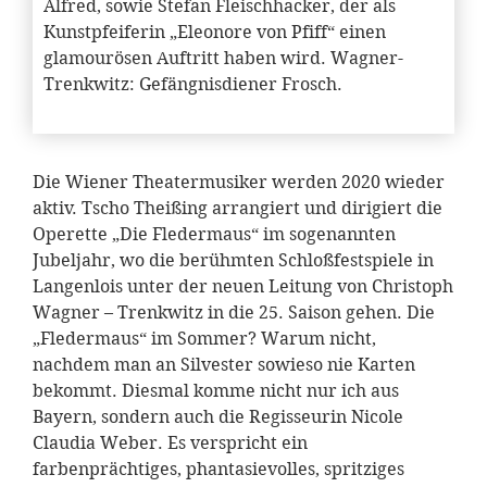
Alfred, sowie Stefan Fleischhacker, der als
Kunstpfeiferin „Eleonore von Pfiff“ einen
glamourösen Auftritt haben wird. Wagner-
Trenkwitz: Gefängnisdiener Frosch.
Die Wiener Theatermusiker werden 2020 wieder
aktiv. Tscho Theißing arrangiert und dirigiert die
Operette „Die Fledermaus“ im sogenannten
Jubeljahr, wo die berühmten Schloßfestspiele in
Langenlois unter der neuen Leitung von Christoph
Wagner – Trenkwitz in die 25. Saison gehen. Die
„Fledermaus“ im Sommer? Warum nicht,
nachdem man an Silvester sowieso nie Karten
bekommt. Diesmal komme nicht nur ich aus
Bayern, sondern auch die Regisseurin Nicole
Claudia Weber. Es verspricht ein
farbenprächtiges, phantasievolles, spritziges