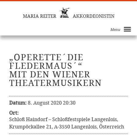
MARIA REITER
AKKORDEONISTIN
Menu
„OPERETTE´DIE
FLEDERMAUS´“
MIT DEN WIENER
THEATERMUSIKERN
Datum:
8. August 2020 20:30
Ort:
Schloß Haindorf – Schloßfestspiele Langenlois,
Krumpöckallee 21, A-3550 Langenlois, Österreich