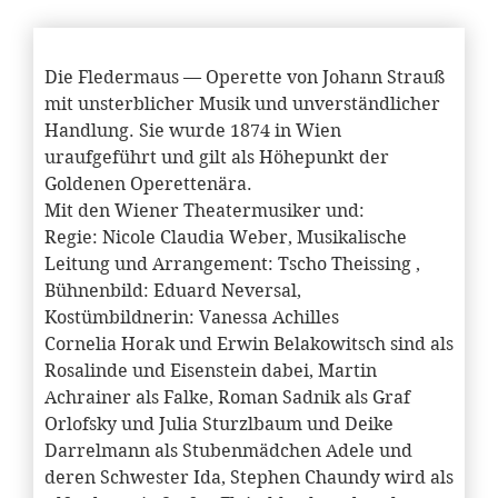
Die Fledermaus — Operette von Johann Strauß
mit unsterblicher Musik und unverständlicher
Handlung. Sie wurde 1874 in Wien
uraufgeführt und gilt als Höhepunkt der
Goldenen Operettenära.
Mit den Wiener Theatermusiker und:
Regie: Nicole Claudia Weber, Musikalische
Leitung und Arrangement: Tscho Theissing ,
Bühnenbild: Eduard Neversal,
Kostümbildnerin: Vanessa Achilles
Cornelia Horak und Erwin Belakowitsch sind als
Rosalinde und Eisenstein dabei, Martin
Achrainer als Falke, Roman Sadnik als Graf
Orlofsky und Julia Sturzlbaum und Deike
Darrelmann als Stubenmädchen Adele und
deren Schwester Ida, Stephen Chaundy wird als