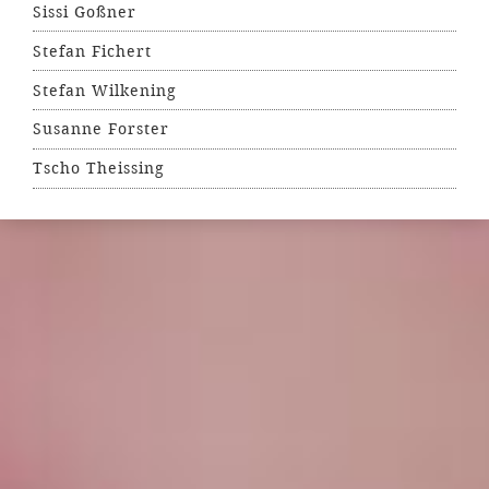
Sissi Goßner
Stefan Fichert
Stefan Wilkening
Susanne Forster
Tscho Theissing