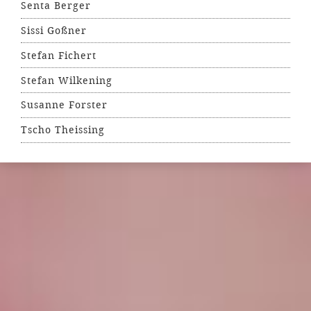
Senta Berger
Sissi Goßner
Stefan Fichert
Stefan Wilkening
Susanne Forster
Tscho Theissing