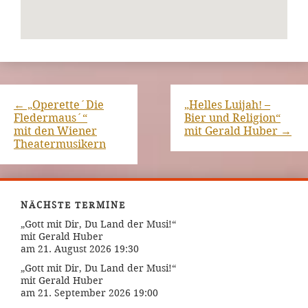
←
„Operette´Die
„Helles Luijah! –
Fledermaus´“
Bier und Religion“
mit den Wiener
mit Gerald Huber
→
Theatermusikern
NÄCHSTE TERMINE
„Gott mit Dir, Du Land der Musi!“
mit Gerald Huber
am 21. August 2026 19:30
„Gott mit Dir, Du Land der Musi!“
mit Gerald Huber
am 21. September 2026 19:00