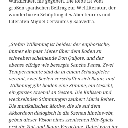
Wirklichkeit nie gegeben. Die Rede ist vom
großen spanischen Beitrag zur Weltliteratur, der
wunderbaren Schöpfung des Abenteurers und
Literaten Miguel Cervantes y Saavedra.
„Stefan Wilkening ist beides: der euphorische,
immer ein paar Meter über dem Boden zu
schweben scheinende Don Quijote, und der
ebenso eifrige wie besorgte Sancho Pansa. Zwei
Temperamente sind da in einem Schauspieler
vereint, zwei Seelen verschaffen sich Raum, und
Wilkening gibt beiden eine Stimme, ein Gesicht,
ein ganzes Arsenal an Gesten. Die Kulissen und
wechselnden Stimmungen zaubert Maria Reiter.
Die musikalischen Motive, die sie auf dem
Akkordeon dialogisch in die Szenen hineinwebt,
geben dieser Vision eines szenischen Hör-Spiels
erst die Zeit-und-Raum-Verortung. Dabei wird ihr