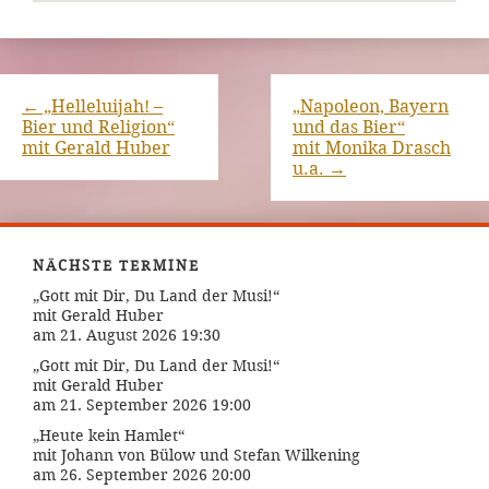
←
„Helleluijah! –
„Napoleon, Bayern
Bier und Religion“
und das Bier“
mit Gerald Huber
mit Monika Drasch
u.a.
→
NÄCHSTE TERMINE
„Gott mit Dir, Du Land der Musi!“
mit Gerald Huber
am 21. August 2026 19:30
„Gott mit Dir, Du Land der Musi!“
mit Gerald Huber
am 21. September 2026 19:00
„Heute kein Hamlet“
mit Johann von Bülow und Stefan Wilkening
am 26. September 2026 20:00