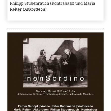
Philipp Stubenrauch (Kontrabass) und Maria
Reiter (Akkordeon)