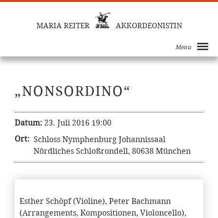
MARIA REITER
AKKORDEONISTIN
Menu
„NONSORDINO“
Datum:
23. Juli 2016 19:00
Ort:
Schloss Nymphenburg Johannissaal
Nördliches Schloßrondell, 80638 München
Esther Schöpf (Violine), Peter Bachmann
(Arrangements, Kompositionen, Violoncello),