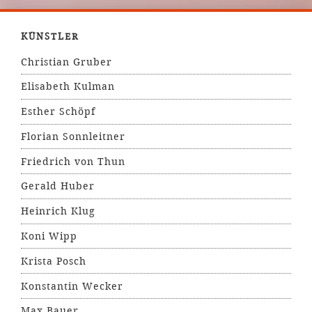
KÜNSTLER
Christian Gruber
Elisabeth Kulman
Esther Schöpf
Florian Sonnleitner
Friedrich von Thun
Gerald Huber
Heinrich Klug
Koni Wipp
Krista Posch
Konstantin Wecker
Max Bauer