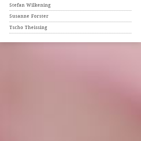
Stefan Wilkening
Susanne Forster
Tscho Theissing