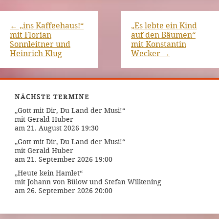
←
„ins Kaffeehaus!“
„Es lebte ein Kind
mit Florian
auf den Bäumen“
Sonnleitner und
mit Konstantin
Heinrich Klug
Wecker
→
NÄCHSTE TERMINE
„Gott mit Dir, Du Land der Musi!“
mit Gerald Huber
am 21. August 2026 19:30
„Gott mit Dir, Du Land der Musi!“
mit Gerald Huber
am 21. September 2026 19:00
„Heute kein Hamlet“
mit Johann von Bülow und Stefan Wilkening
am 26. September 2026 20:00