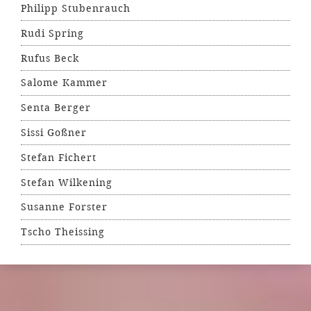
Philipp Stubenrauch
Rudi Spring
Rufus Beck
Salome Kammer
Senta Berger
Sissi Goßner
Stefan Fichert
Stefan Wilkening
Susanne Forster
Tscho Theissing