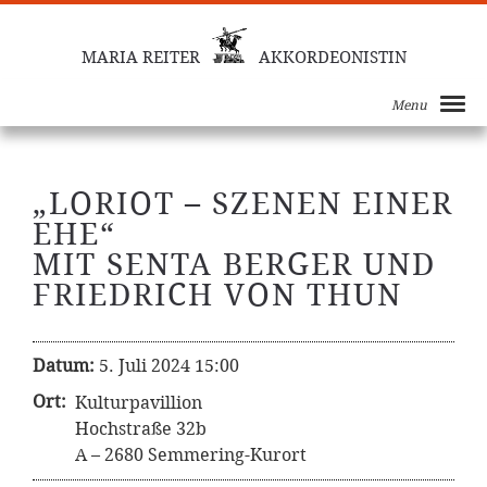
MARIA REITER
AKKORDEONISTIN
Menu
„LORIOT – SZENEN EINER
EHE“
MIT SENTA BERGER UND
FRIEDRICH VON THUN
Datum:
5. Juli 2024 15:00
Ort:
Kulturpavillion
Hochstraße 32b
A – 2680 Semmering-Kurort