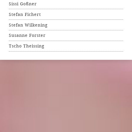
Sissi Goßner
Stefan Fichert
Stefan Wilkening
Susanne Forster
Tscho Theissing