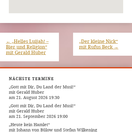
←
„Helles Luijah! –
„Der kleine Nick“
Bier und Religion“
mit Rufus Beck
→
mit Gerald Huber
NÄCHSTE TERMINE
„Gott mit Dir, Du Land der Musi!“
mit Gerald Huber
am 21. August 2026 19:30
„Gott mit Dir, Du Land der Musi!“
mit Gerald Huber
am 21. September 2026 19:00
„Heute kein Hamlet“
mit Johann von Bülow und Stefan Wilkening