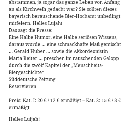
abstammen, ja sogar das ganze Leben von Anfang
an als Kirchweih gedacht war? Sie sollten dieses
bayerisch berauschende Bier-Hochamt unbedingt
mitfeiern. Helles Lujah!
Das sagt die Presse:
Eine Halbe Humor, eine Halbe seriösen Wissens,
daraus wurde … eine schmackhafte Maß gemischt
… Gerald Huber … sowie die Akkordeonistin
Maria Reiter … preschen im rauschenden Galopp
durch die zwölf Kapitel der „Menschheits-
Biergeschichte“
Süddeutsche Zeitung
Reservieren
Preis: Kat. I: 20 € / 12 € ermäßigt – Kat. 2: 15 € / 8 €
ermäßigt
Helles Luijah!