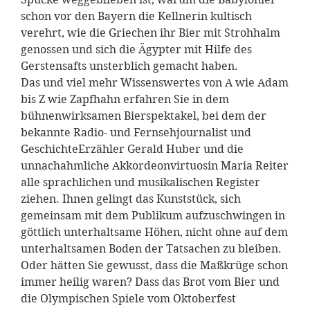
schon vor den Bayern die Kellnerin kultisch
verehrt, wie die Griechen ihr Bier mit Strohhalm
genossen und sich die Ägypter mit Hilfe des
Gerstensafts unsterblich gemacht haben.
Das und viel mehr Wissenswertes von A wie Adam
bis Z wie Zapfhahn erfahren Sie in dem
bühnenwirksamen Bierspektakel, bei dem der
bekannte Radio- und Fernsehjournalist und
GeschichteErzähler Gerald Huber und die
unnachahmliche Akkordeonvirtuosin Maria Reiter
alle sprachlichen und musikalischen Register
ziehen. Ihnen gelingt das Kunststück, sich
gemeinsam mit dem Publikum aufzuschwingen in
göttlich unterhaltsame Höhen, nicht ohne auf dem
unterhaltsamen Boden der Tatsachen zu bleiben.
Oder hätten Sie gewusst, dass die Maßkrüge schon
immer heilig waren? Dass das Brot vom Bier und
die Olympischen Spiele vom Oktoberfest