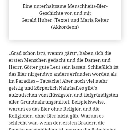
Eine unterhaltsame Menschheits-Bier-
Geschichte von und mit
Gerald Huber (Texte) und Maria Reiter
(Akkordeon)
„Grad schön ist‘s, wenn‘s gärt!“, haben sich die
ersten Menschen gedacht und die Damen und
Herrn Götter gute Leut sein lassen. Schließlich ist
das Bier nirgendwo anders erfunden worden als
im Paradies – Tatsache! Aber noch viel mehr
geistig und körperlich Nahrhaftes gibt’s
aufzutischen vom flüssigsten und tiefgründigsten
aller Grundnahrungsmittel. Beispielsweise,
warum es das Bier ohne Religion und die
Religionen, ohne Bier nicht gäb. Warum es
schlecht war, wenn den ersten Brauern die
Spucke weggeblieben ist, warum die Babylonier