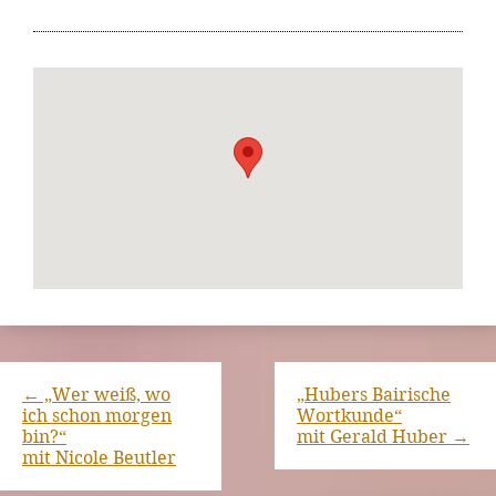
←
„Wer weiß, wo
„Hubers Bairische
ich schon morgen
Wortkunde“
bin?“
mit Gerald Huber
→
mit Nicole Beutler