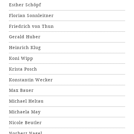
Esther Schöpf
Florian Sonnleitner
Friedrich von Thun
Gerald Huber
Heinrich Klug
Koni Wipp
Krista Posch
Konstantin Wecker
Max Bauer
Michael Heltau
Michaela May
Nicole Beutler
Norbert Nagel