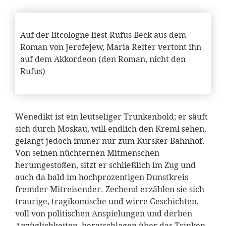
Auf der litcologne liest Rufus Beck aus dem
Roman von Jerofejew, Maria Reiter vertont ihn
auf dem Akkordeon (den Roman, nicht den
Rufus)
Wenedikt ist ein leutseliger Trunkenbold; er säuft
sich durch Moskau, will endlich den Kreml sehen,
gelangt jedoch immer nur zum Kursker Bahnhof.
Von seinen nüchternen Mitmenschen
herumgestoßen, sitzt er schließlich im Zug und
auch da bald im hochprozentigen Dunstkreis
fremder Mitreisender. Zechend erzählen sie sich
traurige, tragikomische und wirre Geschichten,
voll von politischen Anspielungen und derben
Anzüglichkeiten, beratschlagen über das Trinken,