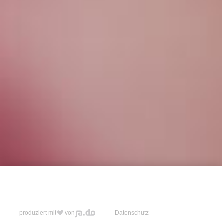
produziert mit
von
Datenschutz