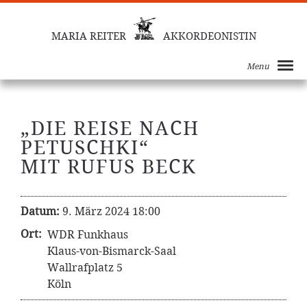
MARIA REITER
AKKORDEONISTIN
Menu
„DIE REISE NACH
PETUSCHKI“
MIT RUFUS BECK
Datum:
9. März 2024 18:00
Ort:
WDR Funkhaus
Klaus-von-Bismarck-Saal
Wallrafplatz 5
Köln