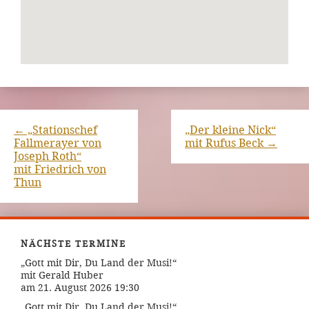
←
„Stationschef
„Der kleine Nick“
Fallmerayer von
mit Rufus Beck
→
Joseph Roth“
mit Friedrich von
Thun
NÄCHSTE TERMINE
„Gott mit Dir, Du Land der Musi!“
mit Gerald Huber
am 21. August 2026 19:30
„Gott mit Dir, Du Land der Musi!“