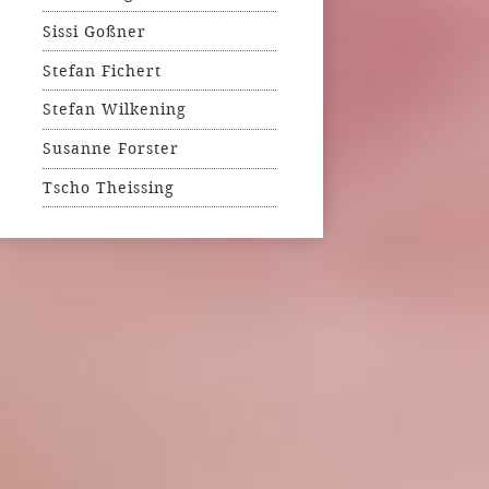
Sissi Goßner
Stefan Fichert
Stefan Wilkening
Susanne Forster
Tscho Theissing