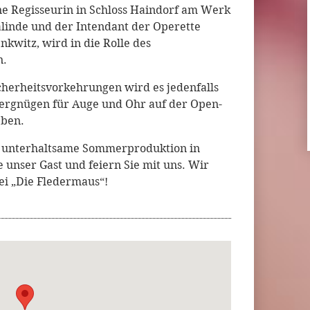
ne Regisseurin in Schloss Haindorf am Werk
salinde und der Intendant der Operette
kwitz, wird in die Rolle des
n.
cherheitsvorkehrungen wird es jedenfalls
ergnügen für Auge und Ohr auf der Open-
eben.
d unterhaltsame Sommerproduktion in
e unser Gast und feiern Sie mit uns. Wir
ei „Die Fledermaus“!