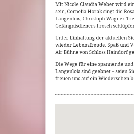
Mit Nicole Claudia Weber wird ei
sein, Cornelia Horak singt die Ro
Langenlois, Christoph Wagner-Tren
Gefängnisdieners Frosch schlüpfe
Unter Einhaltung der aktuellen Si
wieder Lebensfreude, Spaß und V
Air Bühne von Schloss Haindorf g
Die Wege für eine spannende un
Langenlois sind geebnet – seien Si
freuen uns auf ein Wiedersehen b