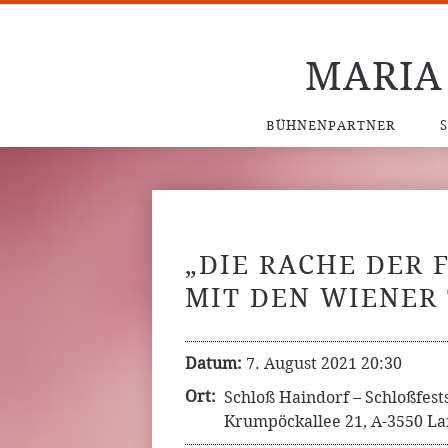
MARIA
BÜHNENPARTNER
„DIE RACHE DER
MIT DEN WIENER
Datum:
7. August 2021 20:30
Ort:
Schloß Haindorf – Schloßfest
Krumpöckallee 21, A-3550 Lan