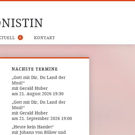
NISTIN
4
KTUELL
KONTAKT
NÄCHSTE TERMINE
„Gott mit Dir, Du Land der
Musi!“
mit Gerald Huber
am 21. August 2026 19:30
„Gott mit Dir, Du Land der
Musi!“
mit Gerald Huber
am 21. September 2026 19:00
„Heute kein Hamlet“
mit Johann von Bülow und