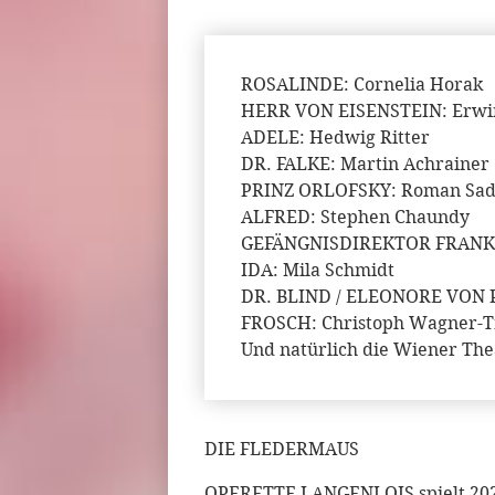
ROSALINDE: Cornelia Horak
HERR VON EISENSTEIN: Erwin
ADELE: Hedwig Ritter
DR. FALKE: Martin Achrainer
PRINZ ORLOFSKY: Roman Sad
ALFRED: Stephen Chaundy
GEFÄNGNISDIREKTOR FRANK:
IDA: Mila Schmidt
DR. BLIND / ELEONORE VON PF
FROSCH: Christoph Wagner-T
Und natürlich die Wiener Th
DIE FLEDERMAUS
OPERETTE LANGENLOIS spielt 202