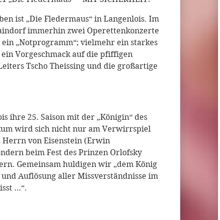
en ist „Die Fledermaus“ in Langenlois. Im
aindorf immerhin zwei Operettenkonzerte
r ein „Notprogramm“; vielmehr ein starkes
ein Vorgeschmack auf die pfiffigen
eiters Tscho Theissing und die großartige
is ihre 25. Saison mit der „Königin“ des
ikum wird sich nicht nur am Verwirrspiel
 Herrn von Eisenstein (Erwin
ondern beim Fest des Prinzen Orlofsky
iern. Gemeinsam huldigen wir „dem König
und Auflösung aller Missverständnisse im
isst …“.