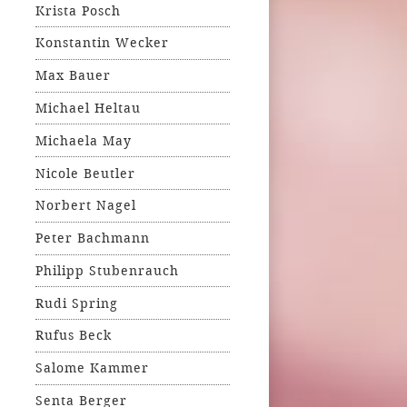
Krista Posch
Konstantin Wecker
Max Bauer
Michael Heltau
Michaela May
Nicole Beutler
Norbert Nagel
Peter Bachmann
Philipp Stubenrauch
Rudi Spring
Rufus Beck
Salome Kammer
Senta Berger