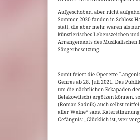
Aufgeschoben, aber nicht aufgehob
Sommer 2020 fanden in Schloss H
statt, die aber mehr waren als nu
künstlerisches Lebenszeichen und 
Arrangements des Musikalischen L
Sängerbesetzung.
Somit feiert die Operette Langenlo
Genres ab 28. Juli 2021. Das Publ
um die nächtlichen Eskapaden des
Belakowitsch) ergötzen können, s
(Roman Sadnik) auch selbst mitfe
aller Weine“ samt Katerstimmung 
Gefängnis: „Glücklich ist, wer verg