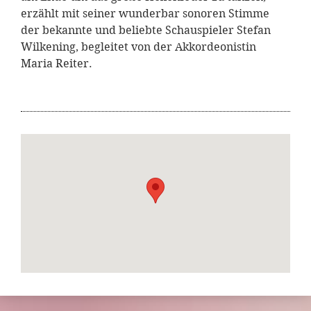
erzählt mit seiner wunderbar sonoren Stimme
der bekannte und beliebte Schauspieler Stefan
Wilkening, begleitet von der Akkordeonistin
Maria Reiter.