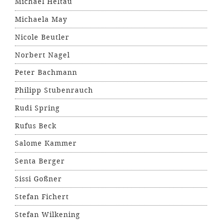
Michael Heltau
Michaela May
Nicole Beutler
Norbert Nagel
Peter Bachmann
Philipp Stubenrauch
Rudi Spring
Rufus Beck
Salome Kammer
Senta Berger
Sissi Goßner
Stefan Fichert
Stefan Wilkening