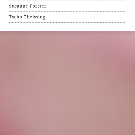
Susanne Forster
Tscho Theissing