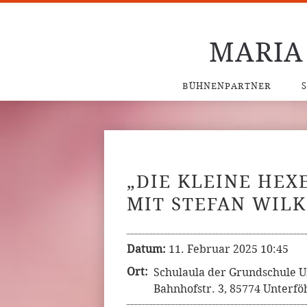
MARIA
BÜHNENPARTNER
„DIE KLEINE HEX
MIT STEFAN WIL
Datum:
11. Februar 2025 10:45
Ort:
Schulaula der Grundschule U
Bahnhofstr. 3, 85774 Unterfö