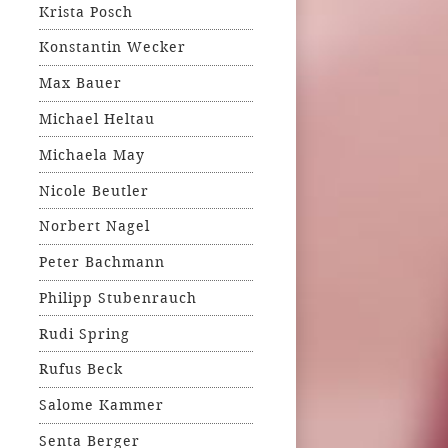
Krista Posch
Konstantin Wecker
Max Bauer
Michael Heltau
Michaela May
Nicole Beutler
Norbert Nagel
Peter Bachmann
Philipp Stubenrauch
Rudi Spring
Rufus Beck
Salome Kammer
Senta Berger