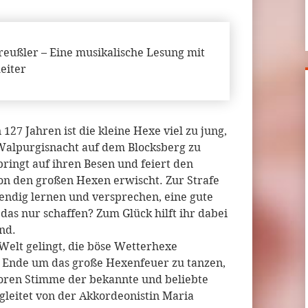
reußler – Eine musikalische Lesung mit
eiter
127 Jahren ist die kleine Hexe viel zu jung,
Walpurgisnacht auf dem Blocksberg zu
springt auf ihren Besen und feiert den
on den großen Hexen erwischt. Zur Strafe
endig lernen und versprechen, eine gute
das nur schaffen? Zum Glück hilft ihr dabei
nd.
Welt gelingt, die böse Wetterhexe
Ende um das große Hexenfeuer zu tanzen,
oren Stimme der bekannte und beliebte
gleitet von der Akkordeonistin Maria