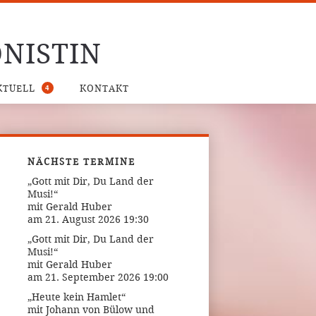
NISTIN
4
KTUELL
KONTAKT
NÄCHSTE TERMINE
„Gott mit Dir, Du Land der
Musi!“
mit Gerald Huber
am 21. August 2026 19:30
„Gott mit Dir, Du Land der
Musi!“
mit Gerald Huber
am 21. September 2026 19:00
„Heute kein Hamlet“
mit Johann von Bülow und