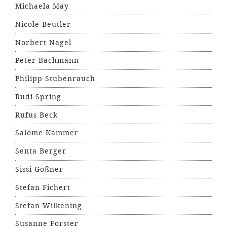
Michaela May
Nicole Beutler
Norbert Nagel
Peter Bachmann
Philipp Stubenrauch
Rudi Spring
Rufus Beck
Salome Kammer
Senta Berger
Sissi Goßner
Stefan Fichert
Stefan Wilkening
Susanne Forster