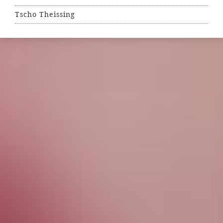
Tscho Theissing