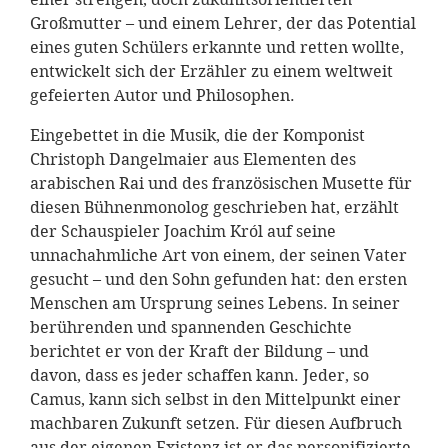
Großmutter – und einem Lehrer, der das Potential
eines guten Schülers erkannte und retten wollte,
entwickelt sich der Erzähler zu einem weltweit
gefeierten Autor und Philosophen.
Eingebettet in die Musik, die der Komponist
Christoph Dangelmaier aus Elementen des
arabischen Rai und des französischen Musette für
diesen Bühnenmonolog geschrieben hat, erzählt
der Schauspieler Joachim Król auf seine
unnachahmliche Art von einem, der seinen Vater
gesucht – und den Sohn gefunden hat: den ersten
Menschen am Ursprung seines Lebens. In seiner
berührenden und spannenden Geschichte
berichtet er von der Kraft der Bildung – und
davon, dass es jeder schaffen kann. Jeder, so
Camus, kann sich selbst in den Mittelpunkt einer
machbaren Zukunft setzen. Für diesen Aufbruch
aus der eigenen Existenz ist er das personifizierte