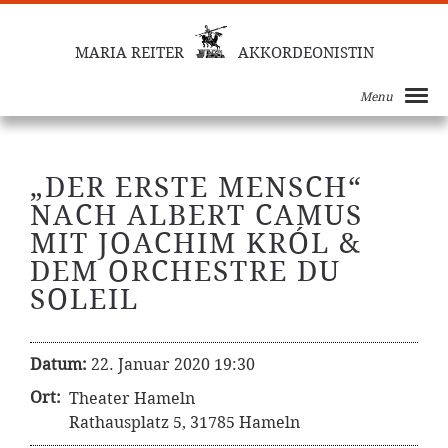
MARIA REITER
AKKORDEONISTIN
Menu
„DER ERSTE MENSCH“
NACH ALBERT CAMUS
MIT JOACHIM KRÓL &
DEM ORCHESTRE DU
SOLEIL
Datum:
22. Januar 2020 19:30
Ort:
Theater Hameln
Rathausplatz 5, 31785 Hameln