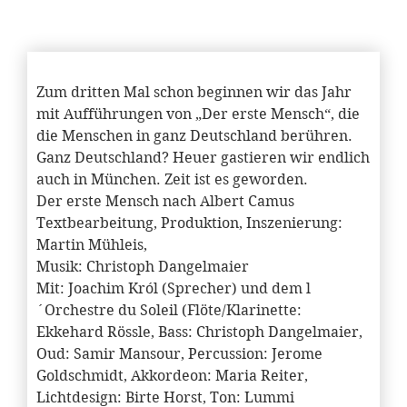
Zum dritten Mal schon beginnen wir das Jahr
mit Aufführungen von „Der erste Mensch“, die
die Menschen in ganz Deutschland berühren.
Ganz Deutschland? Heuer gastieren wir endlich
auch in München. Zeit ist es geworden.
Der erste Mensch nach Albert Camus
Textbearbeitung, Produktion, Inszenierung:
Martin Mühleis,
Musik: Christoph Dangelmaier
Mit: Joachim Król (Sprecher) und dem l
´Orchestre du Soleil (Flöte/Klarinette:
Ekkehard Rössle, Bass: Christoph Dangelmaier,
Oud: Samir Mansour, Percussion: Jerome
Goldschmidt, Akkordeon: Maria Reiter,
Lichtdesign: Birte Horst, Ton: Lummi