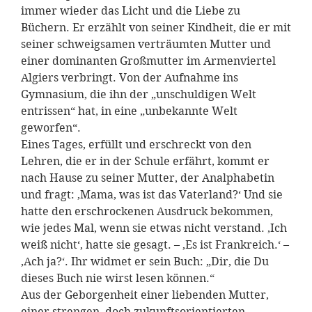
immer wieder das Licht und die Liebe zu
Büchern. Er erzählt von seiner Kindheit, die er mit
seiner schweigsamen verträumten Mutter und
einer dominanten Großmutter im Armenviertel
Algiers verbringt. Von der Aufnahme ins
Gymnasium, die ihn der „unschuldigen Welt
entrissen“ hat, in eine „unbekannte Welt
geworfen“.
Eines Tages, erfüllt und erschreckt von den
Lehren, die er in der Schule erfährt, kommt er
nach Hause zu seiner Mutter, der Analphabetin
und fragt: ‚Mama, was ist das Vaterland?‘ Und sie
hatte den erschrockenen Ausdruck bekommen,
wie jedes Mal, wenn sie etwas nicht verstand. ‚Ich
weiß nicht‘, hatte sie gesagt. – ‚Es ist Frankreich.‘ –
‚Ach ja?‘. Ihr widmet er sein Buch: „Dir, die Du
dieses Buch nie wirst lesen können.“
Aus der Geborgenheit einer liebenden Mutter,
einer strengen, doch zukunftsorientierten