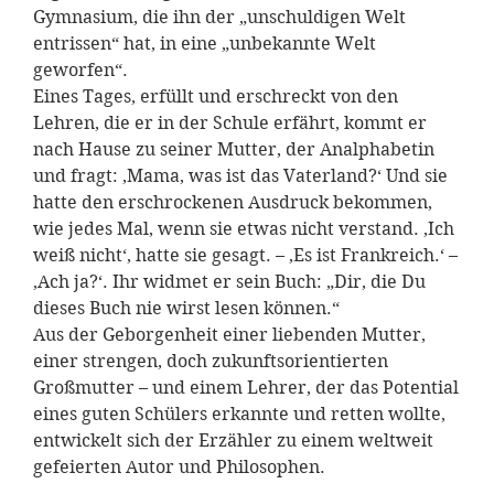
Gymnasium, die ihn der „unschuldigen Welt
entrissen“ hat, in eine „unbekannte Welt
geworfen“.
Eines Tages, erfüllt und erschreckt von den
Lehren, die er in der Schule erfährt, kommt er
nach Hause zu seiner Mutter, der Analphabetin
und fragt: ‚Mama, was ist das Vaterland?‘ Und sie
hatte den erschrockenen Ausdruck bekommen,
wie jedes Mal, wenn sie etwas nicht verstand. ‚Ich
weiß nicht‘, hatte sie gesagt. – ‚Es ist Frankreich.‘ –
‚Ach ja?‘. Ihr widmet er sein Buch: „Dir, die Du
dieses Buch nie wirst lesen können.“
Aus der Geborgenheit einer liebenden Mutter,
einer strengen, doch zukunftsorientierten
Großmutter – und einem Lehrer, der das Potential
eines guten Schülers erkannte und retten wollte,
entwickelt sich der Erzähler zu einem weltweit
gefeierten Autor und Philosophen.