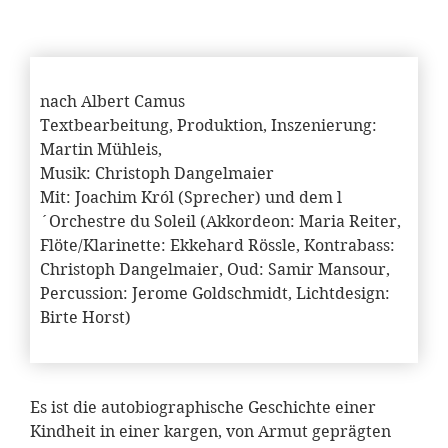
nach Albert Camus
Textbearbeitung, Produktion, Inszenierung:
Martin Mühleis,
Musik: Christoph Dangelmaier
Mit: Joachim Król (Sprecher) und dem l
´Orchestre du Soleil (Akkordeon: Maria Reiter,
Flöte/Klarinette: Ekkehard Rössle, Kontrabass:
Christoph Dangelmaier, Oud: Samir Mansour,
Percussion: Jerome Goldschmidt, Lichtdesign:
Birte Horst)
Es ist die autobiographische Geschichte einer
Kindheit in einer kargen, von Armut geprägten