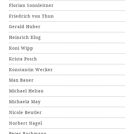
Florian Sonnleitner
Friedrich von Thun
Gerald Huber
Heinrich Klug
Koni Wipp
Krista Posch
Konstantin Wecker
Max Bauer
Michael Heltau
Michaela May
Nicole Beutler
Norbert Nagel
Peter Bachmann