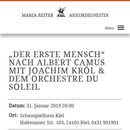
MARIA REITER
AKKORDEONISTIN
Menu
„DER ERSTE MENSCH“
NACH ALBERT CAMUS
MIT JOACHIM KRÓL &
DEM ORCHESTRE DU
SOLEIL
Datum:
31. Januar 2019 20:00
Ort:
Schauspielhaus Kiel
Holtenauer Str. 103, 24105 Kiel, 0431 901901