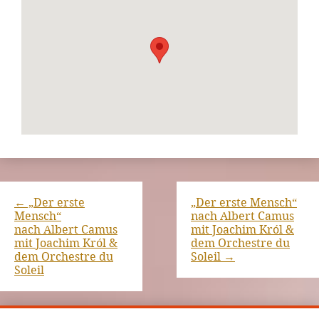
←
„Der erste
„Der erste Mensch“
Mensch“
nach Albert Camus
nach Albert Camus
mit Joachim Król &
mit Joachim Król &
dem Orchestre du
dem Orchestre du
Soleil
→
Soleil