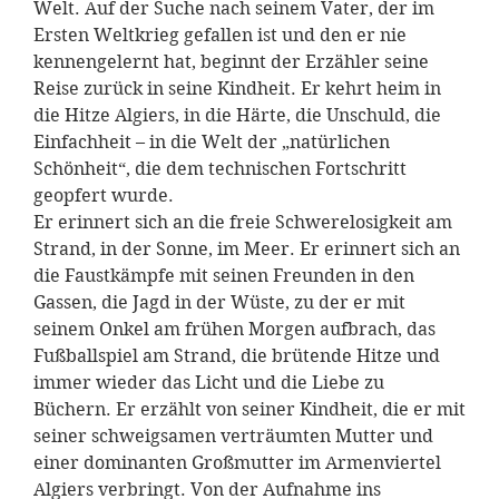
Welt. Auf der Suche nach seinem Vater, der im
Ersten Weltkrieg gefallen ist und den er nie
kennengelernt hat, beginnt der Erzähler seine
Reise zurück in seine Kindheit. Er kehrt heim in
die Hitze Algiers, in die Härte, die Unschuld, die
Einfachheit – in die Welt der „natürlichen
Schönheit“, die dem technischen Fortschritt
geopfert wurde.
Er erinnert sich an die freie Schwerelosigkeit am
Strand, in der Sonne, im Meer. Er erinnert sich an
die Faustkämpfe mit seinen Freunden in den
Gassen, die Jagd in der Wüste, zu der er mit
seinem Onkel am frühen Morgen aufbrach, das
Fußballspiel am Strand, die brütende Hitze und
immer wieder das Licht und die Liebe zu
Büchern. Er erzählt von seiner Kindheit, die er mit
seiner schweigsamen verträumten Mutter und
einer dominanten Großmutter im Armenviertel
Algiers verbringt. Von der Aufnahme ins