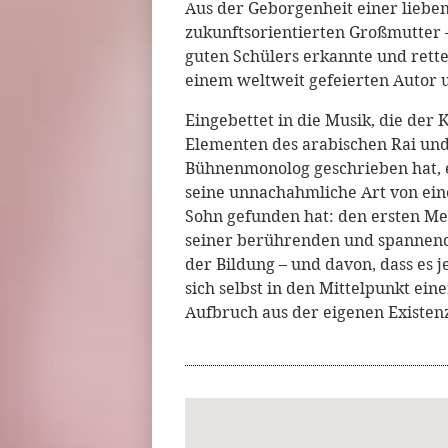
Aus der Geborgenheit einer lieben
zukunftsorientierten Großmutter –
guten Schülers erkannte und rette
einem weltweit gefeierten Autor 
Eingebettet in die Musik, die der
Elementen des arabischen Rai und
Bühnenmonolog geschrieben hat, e
seine unnachahmliche Art von ein
Sohn gefunden hat: den ersten Me
seiner berührenden und spannende
der Bildung – und davon, dass es j
sich selbst in den Mittelpunkt ei
Aufbruch aus der eigenen Existenz 