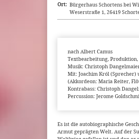
Ort:
Bürgerhaus Schortens bei W
Weserstraße 1, 26419 Schort
nach Albert Camus
Textbearbeitung, Produktion,
Musik: Christoph Dangelmaie
Mit: Joachim Król (Sprecher) 
(Akkordeon: Maria Reiter, Flö
Kontrabass: Christoph Dange
Percussion: Jerome Goldschmid
Es ist die autobiographische Gesch
Armut geprägten Welt. Auf der Su