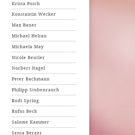
Krista Posch
Konstantin Wecker
Max Bauer
Michael Heltau
Michaela May
Nicole Beutler
Norbert Nagel
Peter Bachmann
Philipp Stubenrauch
Rudi Spring
Rufus Beck
Salome Kammer
Senta Berger