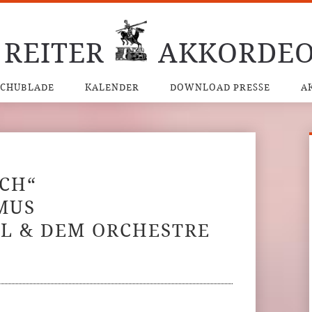
 REITER
AKKORDEO
SCHUBLADE
KALENDER
DOWNLOAD PRESSE
A
SCH“
MUS
ÓL & DEM ORCHESTRE