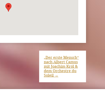
„Der erste Mensch“
nach Albert Camus
mit Joachim Król &
dem Orchestre du
Soleil
→