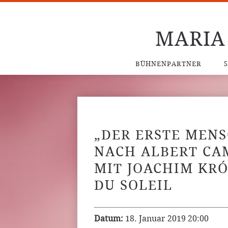
MARIA
BÜHNENPARTNER
„DER ERSTE MEN
NACH ALBERT CA
MIT JOACHIM KR
DU SOLEIL
Datum:
18. Januar 2019 20:00