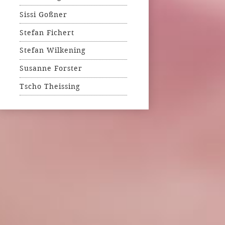
Sissi Goßner
Stefan Fichert
Stefan Wilkening
Susanne Forster
Tscho Theissing