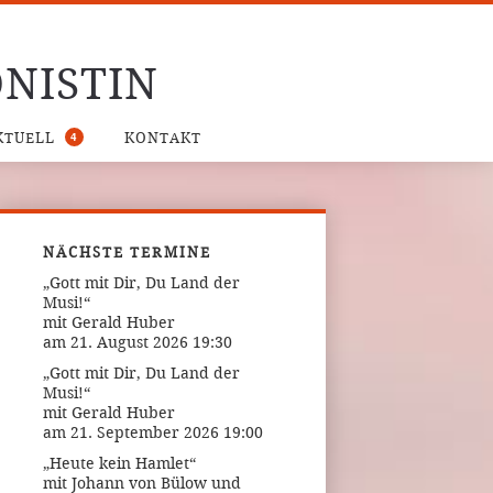
NISTIN
4
KTUELL
KONTAKT
NÄCHSTE TERMINE
„Gott mit Dir, Du Land der
Musi!“
mit Gerald Huber
am 21. August 2026 19:30
„Gott mit Dir, Du Land der
Musi!“
mit Gerald Huber
am 21. September 2026 19:00
„Heute kein Hamlet“
mit Johann von Bülow und