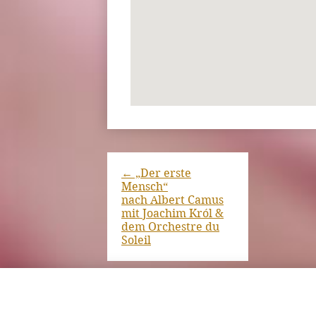
←
„Der erste
Mensch“
nach Albert Camus
mit Joachim Król &
dem Orchestre du
Soleil