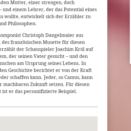
den Mutter, einer strengen, doch
 und einem Lehrer, der das Potential eines
n wollte, entwickelt sich der Erzähler zu
und Philosophen.
 Komponist Christoph Dangelmaier aus
 des französischen Musette für diesen
rzählt der Schauspieler Joachim Król auf
em, der seinen Vater gesucht – und den
nschen am Ursprung seines Lebens. In
n Geschichte berichtet er von der Kraft
eder schaffen kann. Jeder, so Camus, kann
ner machbaren Zukunft setzen. Für diesen
ist er das personifizierte Beispiel.