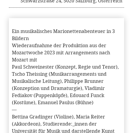
Schwarzstraße 24, 5020 Salzburg, Österreich
Ein musikalisches Marionettenabenteuer in 3
Bildern
Wiederaufnahme der Produktion aus der
Mozartwoche 2023 mit Arrangements nach
Mozart mit
Paul Schweinester (Konzept, Regie und Tenor),
Tscho Theissing (Musikarrangements und
Musikalische Leitung), Philippe Brunner
(Konzeption und Dramaturgie), Vladimir
Fediakov (Puppenköpfe), Edouard Funck
(Kostüme), Emanuel Paulus (Bühne)
—
Bettina Gradinger (Violine), Maria Reiter
(Akkordeon), Studierende:_innen der
Universität für Musik und darstellende Kunst