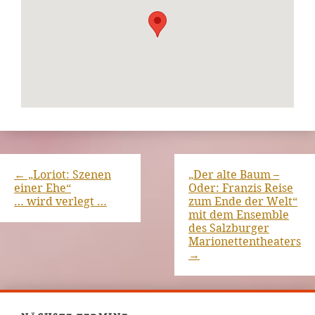
←
„Loriot: Szenen
„Der alte Baum –
einer Ehe“
Oder: Franzis Reise
… wird verlegt …
zum Ende der Welt“
mit dem Ensemble
des Salzburger
Marionettentheaters
→