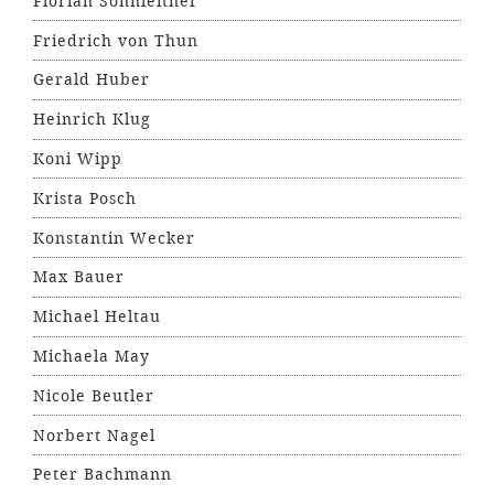
Florian Sonnleitner
Friedrich von Thun
Gerald Huber
Heinrich Klug
Koni Wipp
Krista Posch
Konstantin Wecker
Max Bauer
Michael Heltau
Michaela May
Nicole Beutler
Norbert Nagel
Peter Bachmann