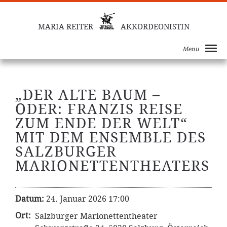
MARIA REITER
AKKORDEONISTIN
Menu
„DER ALTE BAUM –
ODER: FRANZIS REISE
ZUM ENDE DER WELT“
MIT DEM ENSEMBLE DES
SALZBURGER
MARIONETTENTHEATERS
Datum:
24. Januar 2026 17:00
Ort:
Salzburger Marionettentheater