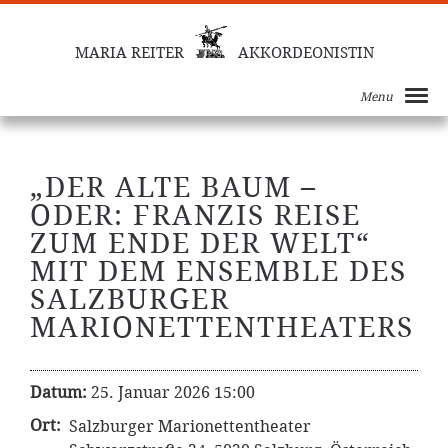
MARIA REITER
AKKORDEONISTIN
Menu
„DER ALTE BAUM –
ODER: FRANZIS REISE
ZUM ENDE DER WELT“
MIT DEM ENSEMBLE DES
SALZBURGER
MARIONETTENTHEATERS
Datum:
25. Januar 2026 15:00
Ort:
Salzburger Marionettentheater