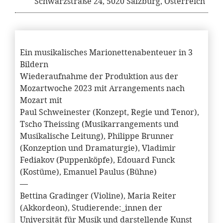
Schwarzstraße 24, 5020 Salzburg, Österreich
Ein musikalisches Marionettenabenteuer in 3
Bildern
Wiederaufnahme der Produktion aus der
Mozartwoche 2023 mit Arrangements nach
Mozart mit
Paul Schweinester (Konzept, Regie und Tenor),
Tscho Theissing (Musikarrangements und
Musikalische Leitung), Philippe Brunner
(Konzeption und Dramaturgie), Vladimir
Fediakov (Puppenköpfe), Edouard Funck
(Kostüme), Emanuel Paulus (Bühne)
—
Bettina Gradinger (Violine), Maria Reiter
(Akkordeon), Studierende:_innen der
Universität für Musik und darstellende Kunst