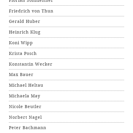
Florian Sonnleitner
Friedrich von Thun
Gerald Huber
Heinrich Klug
Koni Wipp
Krista Posch
Konstantin Wecker
Max Bauer
Michael Heltau
Michaela May
Nicole Beutler
Norbert Nagel
Peter Bachmann