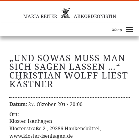
MARIA REITER
AKKORDEONISTIN
Menu
„UND SOWAS MUSS MAN S
ICH SAGEN LASSEN …“
CHRISTIAN WOLFF LIEST
KÄSTNER
Datum:
27. Oktober 2017 20:00
Ort:
Kloster Isenhagen
Klosterstraße 2 , 29386 Hankensbüttel,
www.kloster-isenhagen.de