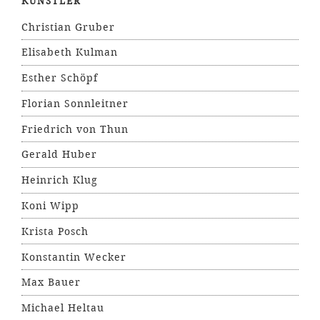
KÜNSTLER
Christian Gruber
Elisabeth Kulman
Esther Schöpf
Florian Sonnleitner
Friedrich von Thun
Gerald Huber
Heinrich Klug
Koni Wipp
Krista Posch
Konstantin Wecker
Max Bauer
Michael Heltau