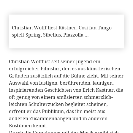
Christian Wolff liest Kästner, Cosi fan Tango
spielt Spring, Sibelius, Piazzolla …
Christian Wolff ist seit seiner Jugend ein
erfolgreicher Filmstar, den es aus künstlerischen
Gründen zusätzlich auf die Bühne zieht. Mit seiner
Auswahl von lustigen, berührenden, launigen,
inspirierenden Geschichten von Erich Kästner, die
oft genug von einem amüsierten schmerzlich-
leichten Schulterzucken begleitet scheinen,
erfreut er das Publikum, das ihn meist aus
anderen Zusammenhängen und in anderen
Kostümen kennt.
Durch die Verzahnung mit der Musik ergibt sich