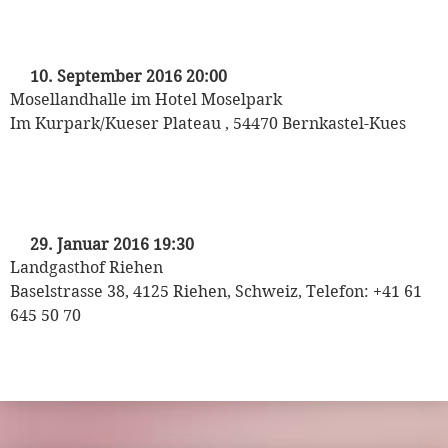
„Sie und Er“ von Alfred Polgar
mit Senta Berger
10. September 2016 20:00
Mosellandhalle im Hotel Moselpark
Im Kurpark/Kueser Plateau , 54470 Bernkastel-Kues
„Sie und Er“ von Alfred Polgar
mit Senta Berger
29. Januar 2016 19:30
Landgasthof Riehen
Baselstrasse 38, 4125 Riehen, Schweiz, Telefon: +41 61
645 50 70