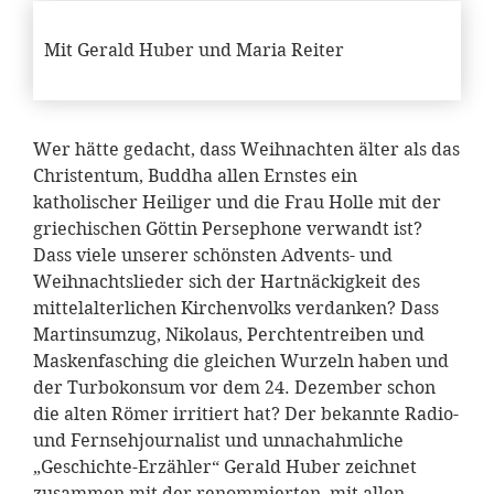
Mit Gerald Huber und Maria Reiter
Wer hätte gedacht, dass Weihnachten älter als das
Christentum, Buddha allen Ernstes ein
katholischer Heiliger und die Frau Holle mit der
griechischen Göttin Persephone verwandt ist?
Dass viele unserer schönsten Advents- und
Weihnachtslieder sich der Hartnäckigkeit des
mittelalterlichen Kirchenvolks verdanken? Dass
Martinsumzug, Nikolaus, Perchtentreiben und
Maskenfasching die gleichen Wurzeln haben und
der Turbokonsum vor dem 24. Dezember schon
die alten Römer irritiert hat? Der bekannte Radio-
und Fernsehjournalist und unnachahmliche
„Geschichte-Erzähler“ Gerald Huber zeichnet
zusammen mit der renommierten, mit allen