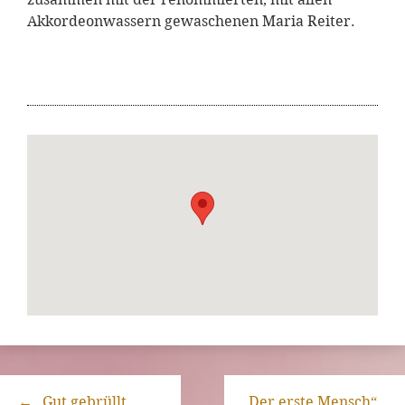
Akkordeonwassern gewaschenen Maria Reiter.
←
„Gut gebrüllt
„Der erste Mensch“