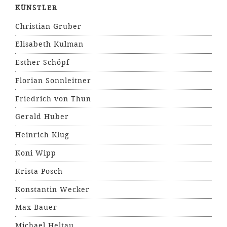
KÜNSTLER
Christian Gruber
Elisabeth Kulman
Esther Schöpf
Florian Sonnleitner
Friedrich von Thun
Gerald Huber
Heinrich Klug
Koni Wipp
Krista Posch
Konstantin Wecker
Max Bauer
Michael Heltau