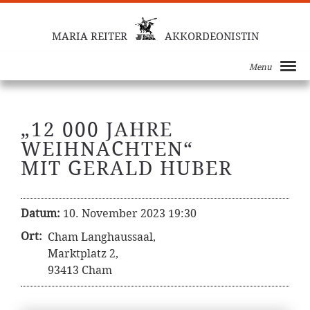
MARIA REITER
AKKORDEONISTIN
Menu
„12 000 JAHRE
WEIHNACHTEN“
MIT GERALD HUBER
Datum:
10. November 2023 19:30
Ort:
Cham Langhaussaal,
Marktplatz 2,
93413 Cham