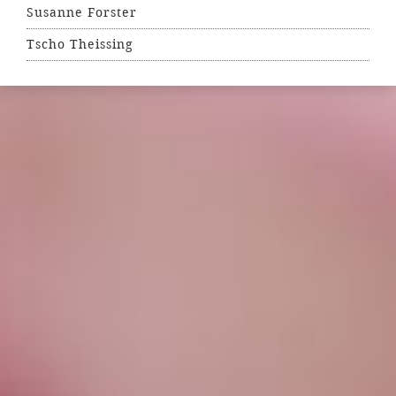
Susanne Forster
Tscho Theissing