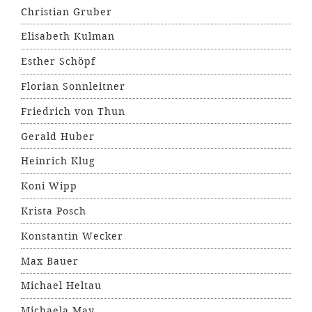
Christian Gruber
Elisabeth Kulman
Esther Schöpf
Florian Sonnleitner
Friedrich von Thun
Gerald Huber
Heinrich Klug
Koni Wipp
Krista Posch
Konstantin Wecker
Max Bauer
Michael Heltau
Michaela May