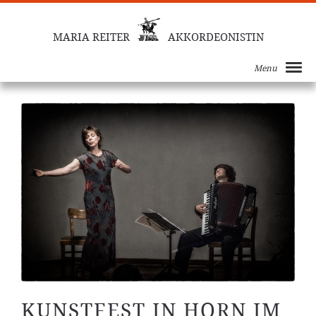
MARIA REITER
AKKORDEONISTIN
Menu
KUNSTFEST IN HORN IM