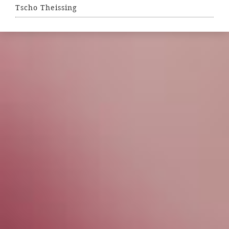
Tscho Theissing