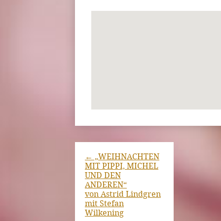
←
„WEIHNACHTEN
MIT PIPPI, MICHEL
UND DEN
ANDEREN“
von Astrid Lindgren
mit Stefan
Wilkening