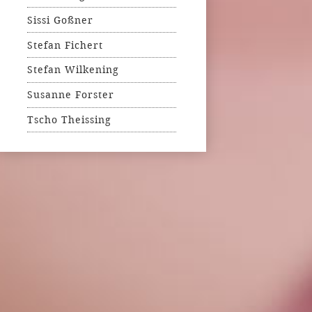
Sissi Goßner
Stefan Fichert
Stefan Wilkening
Susanne Forster
Tscho Theissing