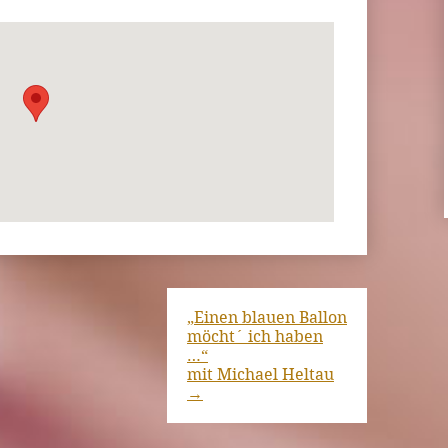
„Einen blauen Ballon
möcht´ ich haben
…“
mit Michael Heltau
→