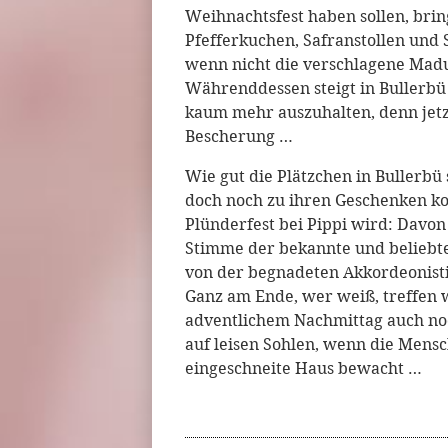
Weihnachtsfest haben sollen, brin
Pfefferkuchen, Safranstollen und
wenn nicht die verschlagene Madus
Währenddessen steigt in Bullerbü 
kaum mehr auszuhalten, denn jetzt
Bescherung …
Wie gut die Plätzchen in Bullerb
doch noch zu ihren Geschenken k
Plünderfest bei Pippi wird: Davo
Stimme der bekannte und beliebte
von der begnadeten Akkordeonist
Ganz am Ende, wer weiß, treffen 
adventlichem Nachmittag auch no
auf leisen Sohlen, wenn die Mensc
eingeschneite Haus bewacht …