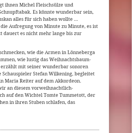
gt ihnen Michel Fleischsülze und
 Schnupftabak. Es könnte wunderbar sein,
kan alles für sich haben wollte …
die Aufregung von Minute zu Minute, es ist
 dauert es nicht mehr lange bis zur
ü schmecken, wie die Armen in Lönneberga
ommen, wie lustig das Weihnachtsbaum-
n erzählt mit seiner wunderbar sonoren
 Schauspieler Stefan Wilkening, begleitet
in Maria Reiter auf dem Akkordeon.
wir an diesem vorweihnachtlich-
ch auf den Wichtel Tomte Tummetott, der
hen in ihren Stuben schlafen, das