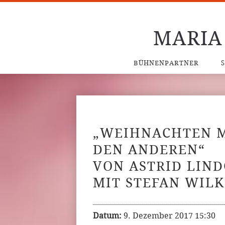
MARIA
BÜHNENPARTNER
„WEIHNACHTEN MI
DEN ANDEREN“
VON ASTRID LIN
MIT STEFAN WIL
Datum:
9. Dezember 2017 15:30