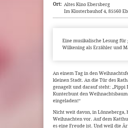
Ort:
Altes Kino Ebersberg
Im Klosterbauhof 4, 85560 Eb
Eine musikalische Lesung für 
Wilkening als Erzähler und M
An einem Tag in den Weihnachtsfe
kleinen Stadt. An die Tür des Rat
genagelt und darauf steht: „Pippi
Kunterbunt den Weihnachtsbaum pl
eingeladen!“
Nicht weit davon, in Lönneberga, b
Weihnachten vor. Auf dem Katthu
es eine Freude ist. Und weil die 