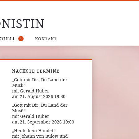
NISTIN
4
KTUELL
KONTAKT
NÄCHSTE TERMINE
„Gott mit Dir, Du Land der
Musi!“
mit Gerald Huber
am 21. August 2026 19:30
„Gott mit Dir, Du Land der
Musi!“
mit Gerald Huber
am 21. September 2026 19:00
„Heute kein Hamlet“
mit Johann von Bülow und