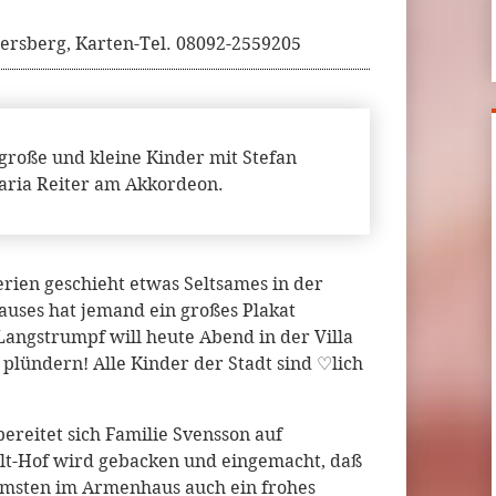
ersberg, Karten-Tel. 08092-2559205
große und kleine Kinder mit Stefan
aria Reiter am Akkordeon.
rien geschieht etwas Seltsames in der
hauses hat jemand ein großes Plakat
 Langstrumpf will heute Abend in der Villa
ündern! Alle Kinder der Stadt sind ♡lich
ereitet sich Familie Svensson auf
lt-Hof wird gebacken und eingemacht, daß
Ärmsten im Armenhaus auch ein frohes