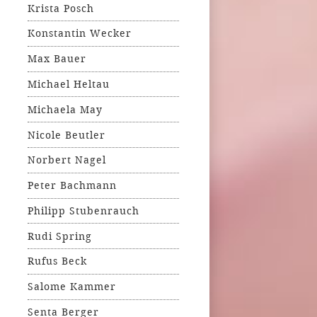
Krista Posch
Konstantin Wecker
Max Bauer
Michael Heltau
Michaela May
Nicole Beutler
Norbert Nagel
Peter Bachmann
Philipp Stubenrauch
Rudi Spring
Rufus Beck
Salome Kammer
Senta Berger