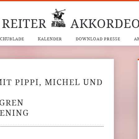
 REITER
AKKORDEO
SCHUBLADE
KALENDER
DOWNLOAD PRESSE
A
T PIPPI, MICHEL UND
DGREN
KENING