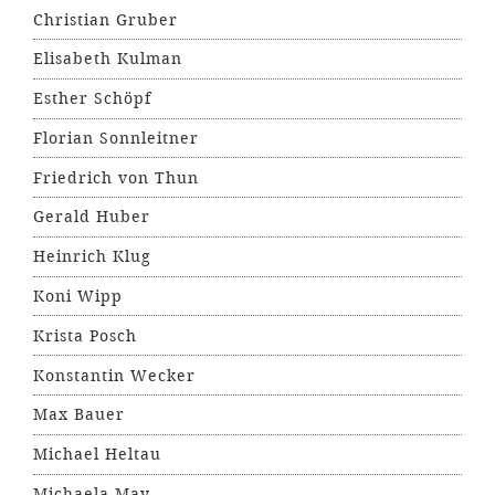
Christian Gruber
Elisabeth Kulman
Esther Schöpf
Florian Sonnleitner
Friedrich von Thun
Gerald Huber
Heinrich Klug
Koni Wipp
Krista Posch
Konstantin Wecker
Max Bauer
Michael Heltau
Michaela May