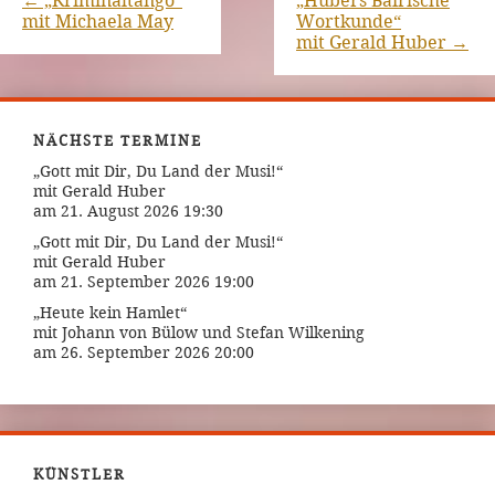
←
„Kriminaltango“
„Hubers Bairische
mit Michaela May
Wortkunde“
mit Gerald Huber
→
NÄCHSTE TERMINE
„Gott mit Dir, Du Land der Musi!“
mit Gerald Huber
am 21. August 2026 19:30
„Gott mit Dir, Du Land der Musi!“
mit Gerald Huber
am 21. September 2026 19:00
„Heute kein Hamlet“
mit Johann von Bülow und Stefan Wilkening
am 26. September 2026 20:00
KÜNSTLER