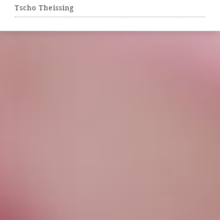
Tscho Theissing