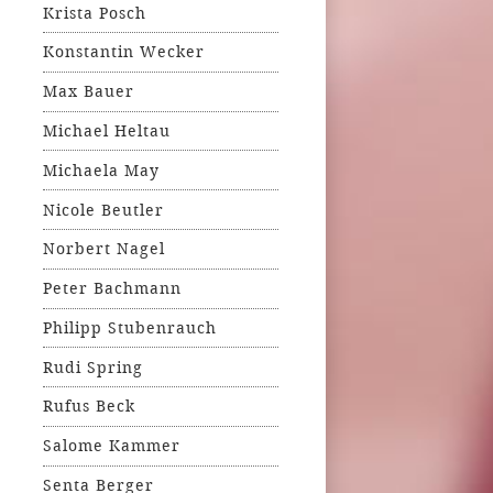
Krista Posch
Konstantin Wecker
Max Bauer
Michael Heltau
Michaela May
Nicole Beutler
Norbert Nagel
Peter Bachmann
Philipp Stubenrauch
Rudi Spring
Rufus Beck
Salome Kammer
Senta Berger