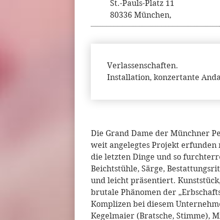
St.-Pauls-Platz 11
80336 München,
Verlassenschaften.
Installation, konzertante An
Die Grand Dame der Münchner Per
weit angelegtes Projekt erfunden
die letzten Dinge und so furchter
Beichtstühle, Särge, Bestattungsri
und leicht präsentiert. Kunststüc
brutale Phänomen der „Erbschafts-
Komplizen bei diesem Unternehmen
Kegelmaier (Bratsche, Stimme), M