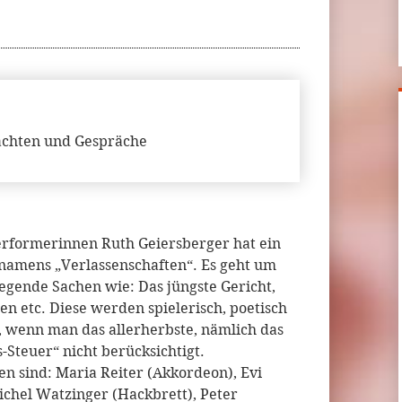
dachten und Gespräche
formerinnen Ruth Geiersberger hat ein
 namens „Verlassenschaften“. Es geht um
regende Sachen wie: Das jüngste Gericht,
ten etc. Diese werden spielerisch, poetisch
k, wenn man das allerherbste, nämlich das
Steuer“ nicht berücksichtigt.
 sind: Maria Reiter (Akkordeon), Evi
ichel Watzinger (Hackbrett), Peter