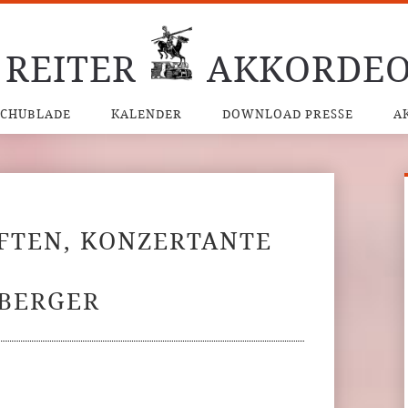
 REITER
AKKORDEO
SCHUBLADE
KALENDER
DOWNLOAD PRESSE
A
FTEN, KONZERTANTE
SBERGER