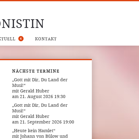
NISTIN
4
KTUELL
KONTAKT
NÄCHSTE TERMINE
„Gott mit Dir, Du Land der
Musi!“
mit Gerald Huber
am 21. August 2026 19:30
„Gott mit Dir, Du Land der
Musi!“
mit Gerald Huber
am 21. September 2026 19:00
„Heute kein Hamlet“
mit Johann von Bülow und