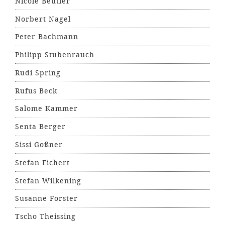
Nicole Beutler
Norbert Nagel
Peter Bachmann
Philipp Stubenrauch
Rudi Spring
Rufus Beck
Salome Kammer
Senta Berger
Sissi Goßner
Stefan Fichert
Stefan Wilkening
Susanne Forster
Tscho Theissing