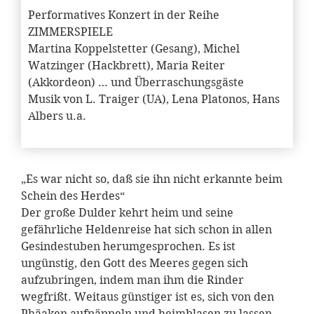
Performatives Konzert in der Reihe
ZIMMERSPIELE
Martina Koppelstetter (Gesang), Michel
Watzinger (Hackbrett), Maria Reiter
(Akkordeon) … und Überraschungsgäste
Musik von L. Traiger (UA), Lena Platonos, Hans
Albers u.a.
„Es war nicht so, daß sie ihn nicht erkannte beim
Schein des Herdes“
Der große Dulder kehrt heim und seine
gefährliche Heldenreise hat sich schon in allen
Gesindestuben herumgesprochen. Es ist
ungünstig, den Gott des Meeres gegen sich
aufzubringen, indem man ihm die Rinder
wegfrißt. Weitaus günstiger ist es, sich von den
Phäaken aufpäppeln und heimblasen zu lassen.