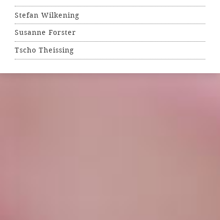
Stefan Wilkening
Susanne Forster
Tscho Theissing