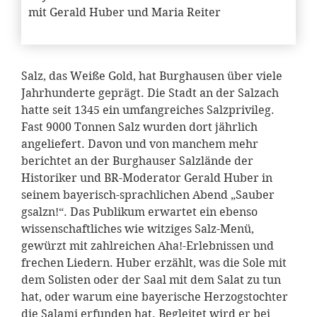
mit Gerald Huber und Maria Reiter
Salz, das Weiße Gold, hat Burghausen über viele
Jahrhunderte geprägt. Die Stadt an der Salzach
hatte seit 1345 ein umfangreiches Salzprivileg.
Fast 9000 Tonnen Salz wurden dort jährlich
angeliefert. Davon und von manchem mehr
berichtet an der Burghauser Salzlände der
Historiker und BR-Moderator Gerald Huber in
seinem bayerisch-sprachlichen Abend „Sauber
gsalzn!“. Das Publikum erwartet ein ebenso
wissenschaftliches wie witziges Salz-Menü,
gewürzt mit zahlreichen Aha!-Erlebnissen und
frechen Liedern. Huber erzählt, was die Sole mit
dem Solisten oder der Saal mit dem Salat zu tun
hat, oder warum eine bayerische Herzogstochter
die Salami erfunden hat. Begleitet wird er bei