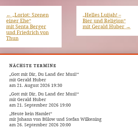
←
„Loriot: Szenen
„Helles Luijah! –
einer Ehe“
Bier und Religion“
mit Senta Berger
mit Gerald Huber
→
und Friedrich von
Thun
NÄCHSTE TERMINE
„Gott mit Dir, Du Land der Musi!“
mit Gerald Huber
am 21. August 2026 19:30
„Gott mit Dir, Du Land der Musi!“
mit Gerald Huber
am 21. September 2026 19:00
„Heute kein Hamlet“
mit Johann von Bülow und Stefan Wilkening
am 26. September 2026 20:00