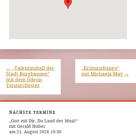
←
„Valentinsball der
„Kriminaltango“
Stadt Burghausen“
mit Michaela May
→
mit dem Odeon
Tanzorchester
NÄCHSTE TERMINE
„Gott mit Dir, Du Land der Musi!“
mit Gerald Huber
am 21. August 2026 19:30