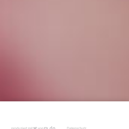
produziert mit
von
Datenschutz