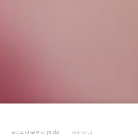
produziert mit
von
Datenschutz