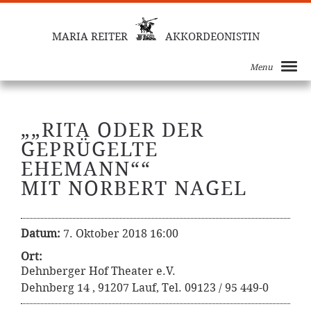
MARIA REITER
AKKORDEONISTIN
Menu
„„RITA ODER DER
GEPRÜGELTE
EHEMANN““
MIT NORBERT NAGEL
Datum:
7. Oktober 2018 16:00
Ort:
Dehnberger Hof Theater e.V.
Dehnberg 14 , 91207 Lauf, Tel. 09123 / 95 449-0