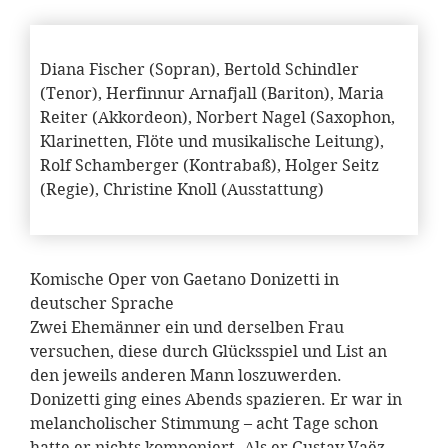
Diana Fischer (Sopran), Bertold Schindler
(Tenor), Herfinnur Arnafjall (Bariton), Maria
Reiter (Akkordeon), Norbert Nagel (Saxophon,
Klarinetten, Flöte und musikalische Leitung),
Rolf Schamberger (Kontrabaß), Holger Seitz
(Regie), Christine Knoll (Ausstattung)
Komische Oper von Gaetano Donizetti in
deutscher Sprache
Zwei Ehemänner ein und derselben Frau
versuchen, diese durch Glücksspiel und List an
den jeweils anderen Mann loszuwerden.
Donizetti ging eines Abends spazieren. Er war in
melancholischer Stimmung – acht Tage schon
hatte er nichts komponiert. Als er Gustav Vaëz