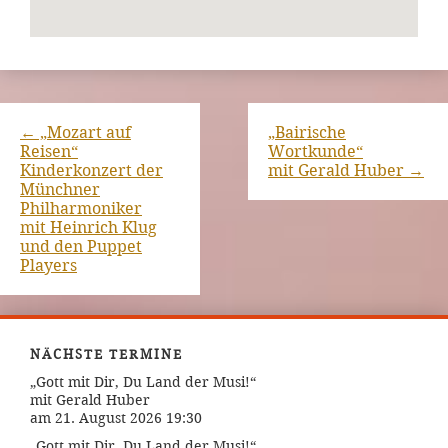
←
„Mozart auf
„Bairische
Reisen“
Wortkunde“
Kinderkonzert der
mit Gerald Huber
→
Münchner
Philharmoniker
mit Heinrich Klug
und den Puppet
Players
NÄCHSTE TERMINE
„Gott mit Dir, Du Land der Musi!“
mit Gerald Huber
am 21. August 2026 19:30
„Gott mit Dir, Du Land der Musi!“