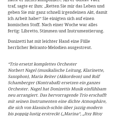
traf, sagte er ihm: „Retten Sie mir das Leben und
geben Sie mir ganz schnell irgendeinen Akt, damit
ich Arbeit habe!“ Sie einigten sich auf einen
komischen Stoff. Nach einer Woche war alles
fertig: Libretto, Stimmen und Instrumentierung.
Donizetti hat mit leichter Hand eine Fülle
herrlicher Belcanto-Melodien ausgestreut.
“Trio ersetzt komplettes Orchester
Norbert Nagel (musikalische Leitung, Klarinette,
Saxophon), Maria Reiter (Akkordeon) und Rolf
Schamberger (Kontrabaß) ersetzen ein ganzes
Orchester. Nagel hat Donizettis Musik einfühlsam
neu arrangiert. Das hervorragende Trio erschafft
mit seinen Instrumenten eine dichte Atmosphäre,
die sich von klassisch-schön über jazzig-modern
bis poppig-lustig erstreckt („Marina“, „Itsy Bitsy