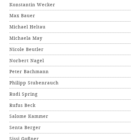
Konstantin Wecker
Max Bauer
Michael Heltau
Michaela May
Nicole Beutler
Norbert Nagel
Peter Bachmann
Philipp Stubenrauch
Rudi Spring
Rufus Beck
Salome Kammer
Senta Berger
Sissi Goßner