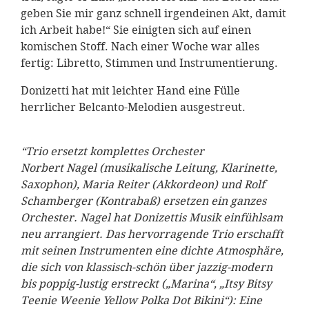
geben Sie mir ganz schnell irgendeinen Akt, damit
ich Arbeit habe!“ Sie einigten sich auf einen
komischen Stoff. Nach einer Woche war alles
fertig: Libretto, Stimmen und Instrumentierung.
Donizetti hat mit leichter Hand eine Fülle
herrlicher Belcanto-Melodien ausgestreut.
“Trio ersetzt komplettes Orchester
Norbert Nagel (musikalische Leitung, Klarinette,
Saxophon), Maria Reiter (Akkordeon) und Rolf
Schamberger (Kontrabaß) ersetzen ein ganzes
Orchester. Nagel hat Donizettis Musik einfühlsam
neu arrangiert. Das hervorragende Trio erschafft
mit seinen Instrumenten eine dichte Atmosphäre,
die sich von klassisch-schön über jazzig-modern
bis poppig-lustig erstreckt („Marina“, „Itsy Bitsy
Teenie Weenie Yellow Polka Dot Bikini“): Eine