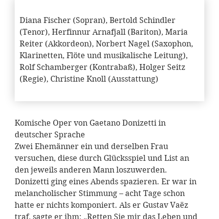
Diana Fischer (Sopran), Bertold Schindler
(Tenor), Herfinnur Arnafjall (Bariton), Maria
Reiter (Akkordeon), Norbert Nagel (Saxophon,
Klarinetten, Flöte und musikalische Leitung),
Rolf Schamberger (Kontrabaß), Holger Seitz
(Regie), Christine Knoll (Ausstattung)
Komische Oper von Gaetano Donizetti in
deutscher Sprache
Zwei Ehemänner ein und derselben Frau
versuchen, diese durch Glücksspiel und List an
den jeweils anderen Mann loszuwerden.
Donizetti ging eines Abends spazieren. Er war in
melancholischer Stimmung – acht Tage schon
hatte er nichts komponiert. Als er Gustav Vaëz
traf, sagte er ihm: „Retten Sie mir das Leben und