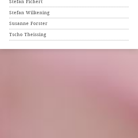
Stefan Fichert
Stefan Wilkening
Susanne Forster
Tscho Theissing